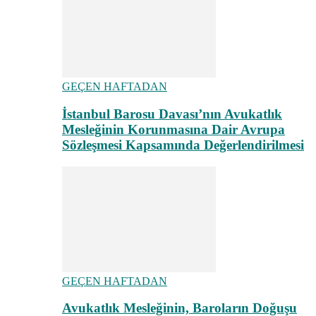
GEÇEN HAFTADAN
İstanbul Barosu Davası’nın Avukatlık
Mesleğinin Korunmasına Dair Avrupa
Sözleşmesi Kapsamında Değerlendirilmesi
GEÇEN HAFTADAN
Avukatlık Mesleğinin, Baroların Doğuşu