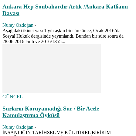
Ankara Hep Sonbahardır Artık /Ankara Katliamı
Davası
Nuray Özdoğan
-
Aşağıdaki ikinci yazı 1 yılı aşkın bir süre önce, Ocak 2016’da
Sosyal Hukuk dergisinde yayımlandı. Bundan bir süre sonra da
28.06.2016 tarih ve 2016/1855...
GÜNCEL
Surların Koruyamadığı Sur / Bir Acele
Kamulaştırma Öyküsü
Nuray Özdoğan
-
İNSANLIĞIN TARİHSEL VE KÜLTÜREL BİRİKİM