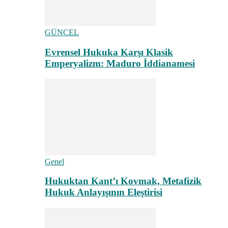
GÜNCEL
Evrensel Hukuka Karşı Klasik
Emperyalizm: Maduro İddianamesi
Genel
Hukuktan Kant’ı Kovmak, Metafizik
Hukuk Anlayışının Eleştirisi