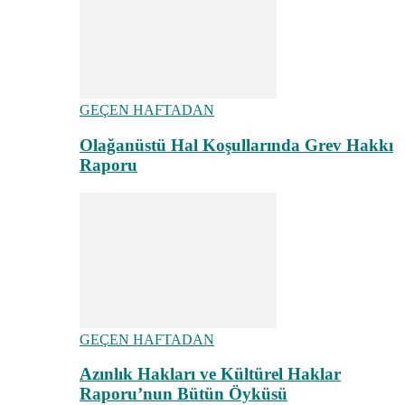
GEÇEN HAFTADAN
Olağanüstü Hal Koşullarında Grev Hakkı
Raporu
GEÇEN HAFTADAN
Azınlık Hakları ve Kültürel Haklar
Raporu’nun Bütün Öyküsü