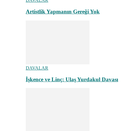
DAVALAR
Artistlik Yapmanın Gereği Yok
DAVALAR
İşkence ve Linç: Ulaş Yurdakul Davası