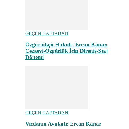
GEÇEN HAFTADAN
Özgürlükçü Hukuk: Ercan Kanar.
Cezaevi-Özgürlük İçin Direniş-Staj
Dönemi
GEÇEN HAFTADAN
Vicdanın Avukatı: Ercan Kanar