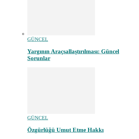
GÜNCEL
Yargının Araçsallaştırılması: Güncel
Sorunlar
GÜNCEL
Özgürlüğü Umut Etme Hakkı