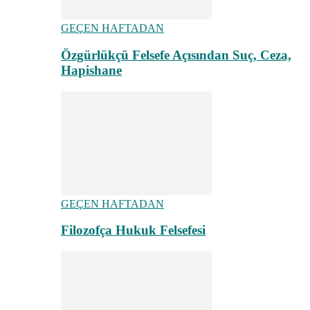
GEÇEN HAFTADAN
Özgürlükçü Felsefe Açısından Suç, Ceza,
Hapishane
GEÇEN HAFTADAN
Filozofça Hukuk Felsefesi