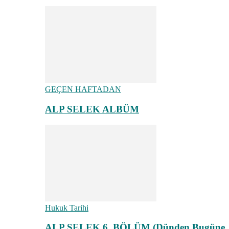
GEÇEN HAFTADAN
ALP SELEK ALBÜM
Hukuk Tarihi
ALP SELEK 6. BÖLÜM (Dünden Bugüne