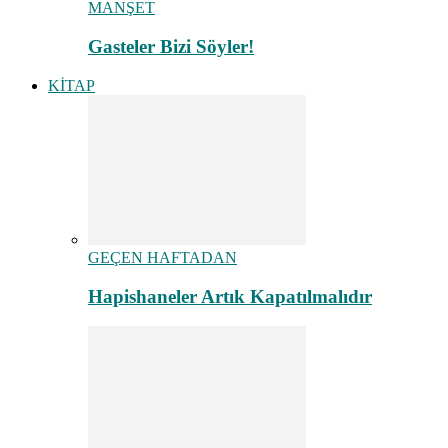
MANŞET
Gasteler Bizi Söyler!
KİTAP
GEÇEN HAFTADAN
Hapishaneler Artık Kapatılmalıdır