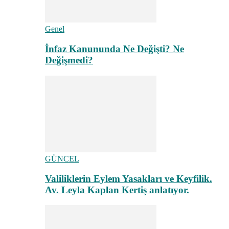
Genel
İnfaz Kanununda Ne Değişti? Ne
Değişmedi?
GÜNCEL
Valiliklerin Eylem Yasakları ve Keyfilik.
Av. Leyla Kaplan Kertiş anlatıyor.