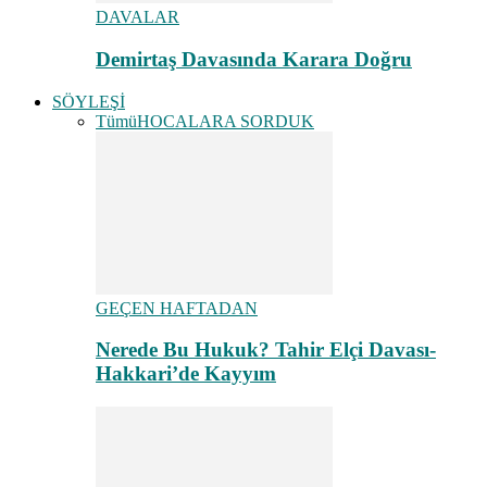
DAVALAR
Demirtaş Davasında Karara Doğru
SÖYLEŞİ
Tümü
HOCALARA SORDUK
GEÇEN HAFTADAN
Nerede Bu Hukuk? Tahir Elçi Davası-
Hakkari’de Kayyım