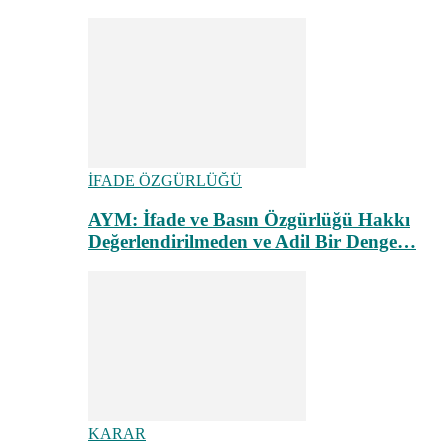
İFADE ÖZGÜRLÜĞÜ
AYM: İfade ve Basın Özgürlüğü Hakkı
Değerlendirilmeden ve Adil Bir Denge…
KARAR