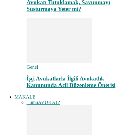
Avukatı Tutuklamak, Savunmayı
Susturmaya Yeter mi?
Genel
İşçi Avukatlarla İlgili Avukatlık
Kanununda Acil Düzenleme Önerisi
MAKALE
Tümü
AVUKAT?