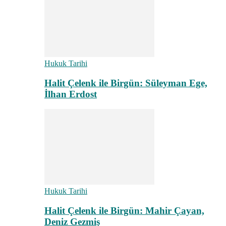
Hukuk Tarihi
Halit Çelenk ile Birgün: Süleyman Ege,
İlhan Erdost
Hukuk Tarihi
Halit Çelenk ile Birgün: Mahir Çayan,
Deniz Gezmiş