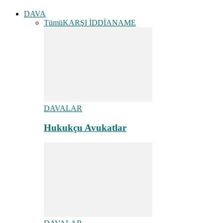
DAVA
Tümü
KARŞI İDDİANAME
DAVALAR
Hukukçu Avukatlar