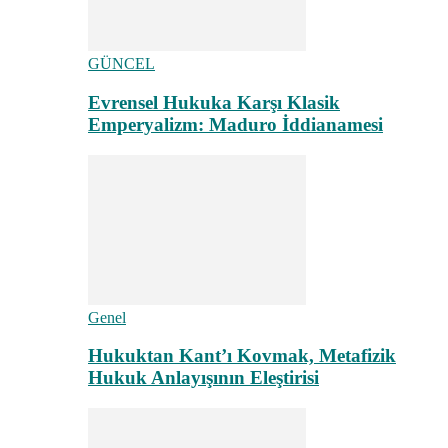
GÜNCEL
Evrensel Hukuka Karşı Klasik
Emperyalizm: Maduro İddianamesi
Genel
Hukuktan Kant’ı Kovmak, Metafizik
Hukuk Anlayışının Eleştirisi