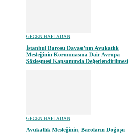
GEÇEN HAFTADAN
İstanbul Barosu Davası’nın Avukatlık
Mesleğinin Korunmasına Dair Avrupa
Sözleşmesi Kapsamında Değerlendirilmesi
GEÇEN HAFTADAN
Avukatlık Mesleğinin, Baroların Doğuşu