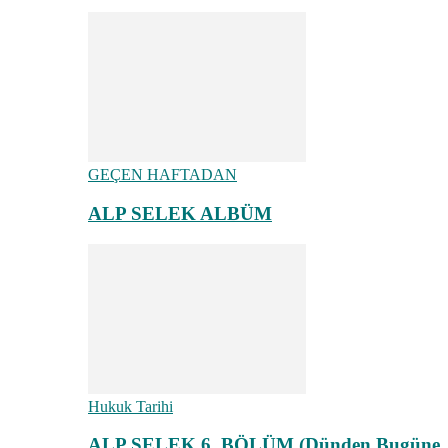
GEÇEN HAFTADAN
ALP SELEK ALBÜM
Hukuk Tarihi
ALP SELEK 6. BÖLÜM (Dünden Bugüne