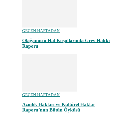
GEÇEN HAFTADAN
Olağanüstü Hal Koşullarında Grev Hakkı
Raporu
GEÇEN HAFTADAN
Azınlık Hakları ve Kültürel Haklar
Raporu’nun Bütün Öyküsü