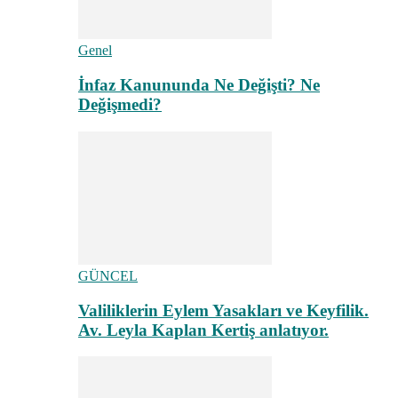
Genel
İnfaz Kanununda Ne Değişti? Ne
Değişmedi?
GÜNCEL
Valiliklerin Eylem Yasakları ve Keyfilik.
Av. Leyla Kaplan Kertiş anlatıyor.