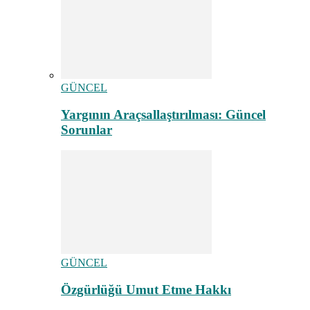
GÜNCEL
Yargının Araçsallaştırılması: Güncel
Sorunlar
GÜNCEL
Özgürlüğü Umut Etme Hakkı