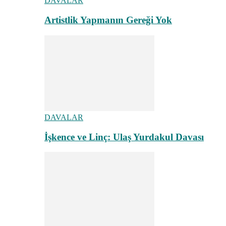
DAVALAR
Artistlik Yapmanın Gereği Yok
DAVALAR
İşkence ve Linç: Ulaş Yurdakul Davası