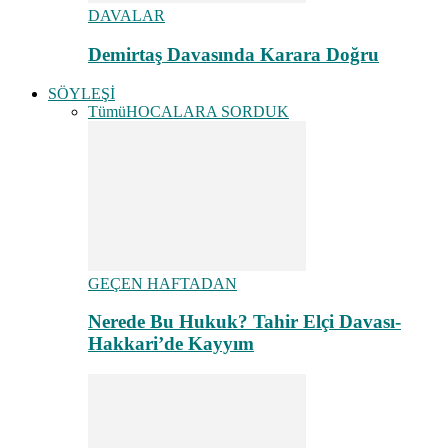
DAVALAR
Demirtaş Davasında Karara Doğru
SÖYLEŞİ
Tümü
HOCALARA SORDUK
GEÇEN HAFTADAN
Nerede Bu Hukuk? Tahir Elçi Davası-
Hakkari’de Kayyım