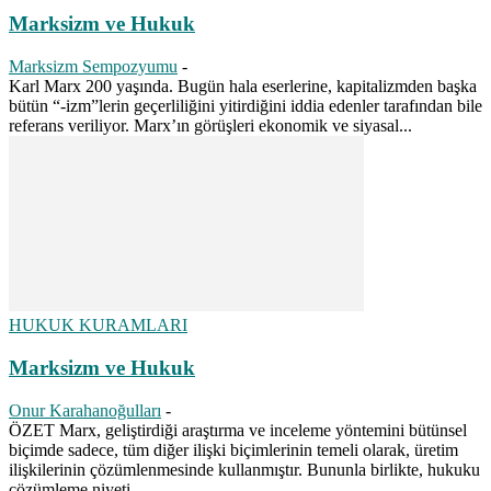
Marksizm ve Hukuk
Marksizm Sempozyumu
-
Karl Marx 200 yaşında. Bugün hala eserlerine, kapitalizmden başka
bütün “-izm”lerin geçerliliğini yitirdiğini iddia edenler tarafından bile
referans veriliyor. Marx’ın görüşleri ekonomik ve siyasal...
HUKUK KURAMLARI
Marksizm ve Hukuk
Onur Karahanoğulları
-
ÖZET Marx, geliştirdiği araştırma ve inceleme yöntemini bütünsel
biçimde sadece, tüm diğer ilişki biçimlerinin temeli olarak, üretim
ilişkilerinin çözümlenmesinde kullanmıştır. Bununla birlikte, hukuku
çözümleme niyeti...