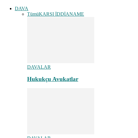
DAVA
Tümü
KARŞI İDDİANAME
DAVALAR
Hukukçu Avukatlar