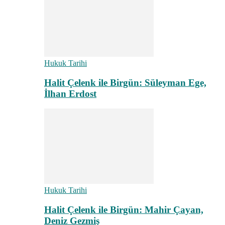
Hukuk Tarihi
Halit Çelenk ile Birgün: Süleyman Ege,
İlhan Erdost
Hukuk Tarihi
Halit Çelenk ile Birgün: Mahir Çayan,
Deniz Gezmiş