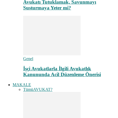
Avukatı Tutuklamak, Savunmayı
Susturmaya Yeter mi?
Genel
İşçi Avukatlarla İlgili Avukatlık
Kanununda Acil Düzenleme Önerisi
MAKALE
Tümü
AVUKAT?