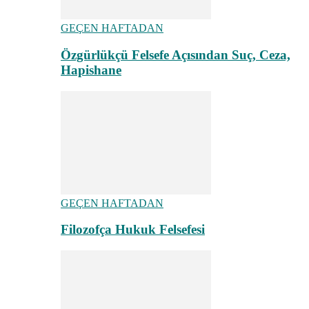
GEÇEN HAFTADAN
Özgürlükçü Felsefe Açısından Suç, Ceza,
Hapishane
GEÇEN HAFTADAN
Filozofça Hukuk Felsefesi