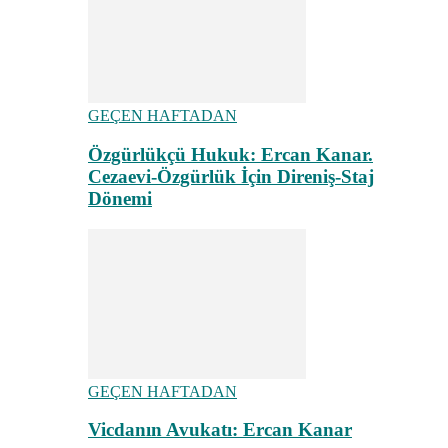
GEÇEN HAFTADAN
Özgürlükçü Hukuk: Ercan Kanar.
Cezaevi-Özgürlük İçin Direniş-Staj
Dönemi
GEÇEN HAFTADAN
Vicdanın Avukatı: Ercan Kanar