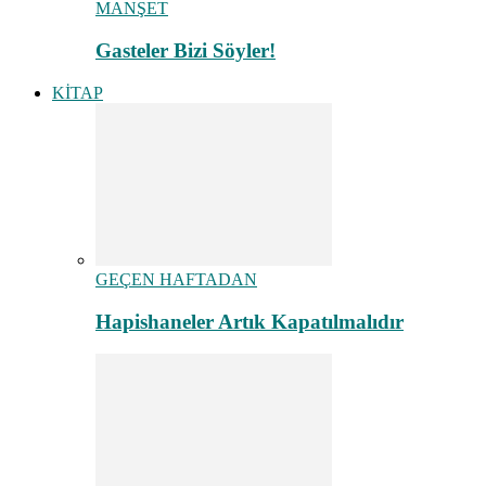
MANŞET
Gasteler Bizi Söyler!
KİTAP
GEÇEN HAFTADAN
Hapishaneler Artık Kapatılmalıdır