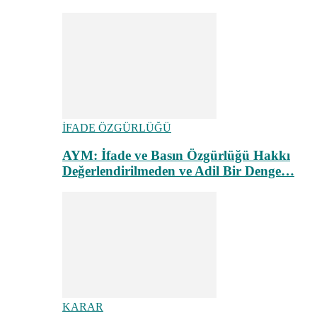
İFADE ÖZGÜRLÜĞÜ
AYM: İfade ve Basın Özgürlüğü Hakkı
Değerlendirilmeden ve Adil Bir Denge…
KARAR