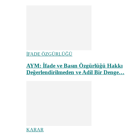
İFADE ÖZGÜRLÜĞÜ
AYM: İfade ve Basın Özgürlüğü Hakkı
Değerlendirilmeden ve Adil Bir Denge…
KARAR