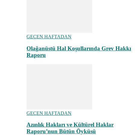
GEÇEN HAFTADAN
Olağanüstü Hal Koşullarında Grev Hakkı
Raporu
GEÇEN HAFTADAN
Azınlık Hakları ve Kültürel Haklar
Raporu’nun Bütün Öyküsü