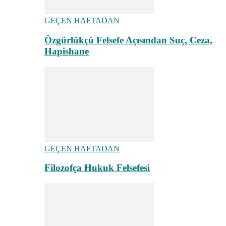
GEÇEN HAFTADAN
Özgürlükçü Felsefe Açısından Suç, Ceza,
Hapishane
GEÇEN HAFTADAN
Filozofça Hukuk Felsefesi