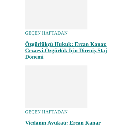
GEÇEN HAFTADAN
Özgürlükçü Hukuk: Ercan Kanar.
Cezaevi-Özgürlük İçin Direniş-Staj
Dönemi
GEÇEN HAFTADAN
Vicdanın Avukatı: Ercan Kanar