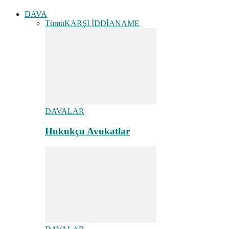
DAVA
Tümü
KARŞI İDDİANAME
DAVALAR
Hukukçu Avukatlar