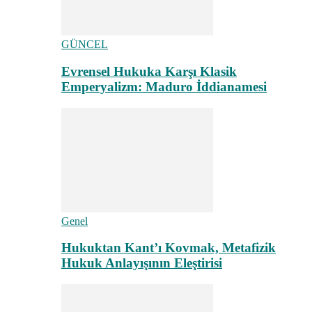
GÜNCEL
Evrensel Hukuka Karşı Klasik
Emperyalizm: Maduro İddianamesi
Genel
Hukuktan Kant’ı Kovmak, Metafizik
Hukuk Anlayışının Eleştirisi