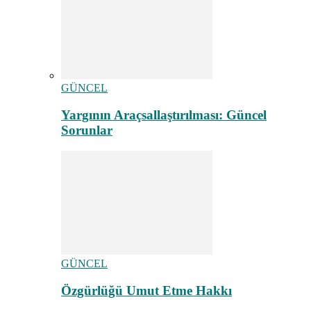
GÜNCEL
Yargının Araçsallaştırılması: Güncel
Sorunlar
GÜNCEL
Özgürlüğü Umut Etme Hakkı