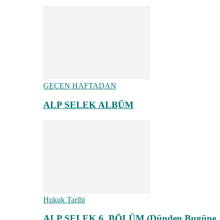
GEÇEN HAFTADAN
ALP SELEK ALBÜM
Hukuk Tarihi
ALP SELEK 6. BÖLÜM (Dünden Bugüne