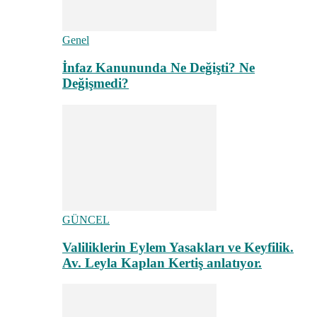
Genel
İnfaz Kanununda Ne Değişti? Ne
Değişmedi?
GÜNCEL
Valiliklerin Eylem Yasakları ve Keyfilik.
Av. Leyla Kaplan Kertiş anlatıyor.