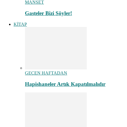
MANŞET
Gasteler Bizi Söyler!
KİTAP
GEÇEN HAFTADAN
Hapishaneler Artık Kapatılmalıdır