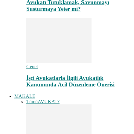
Avukatı Tutuklamak, Savunmayı
Susturmaya Yeter mi?
Genel
İşçi Avukatlarla İlgili Avukatlık
Kanununda Acil Düzenleme Önerisi
MAKALE
Tümü
AVUKAT?