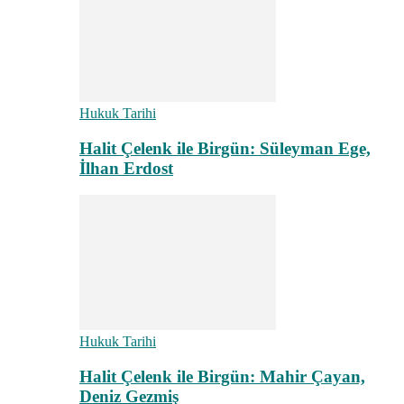
Hukuk Tarihi
Halit Çelenk ile Birgün: Süleyman Ege,
İlhan Erdost
Hukuk Tarihi
Halit Çelenk ile Birgün: Mahir Çayan,
Deniz Gezmiş