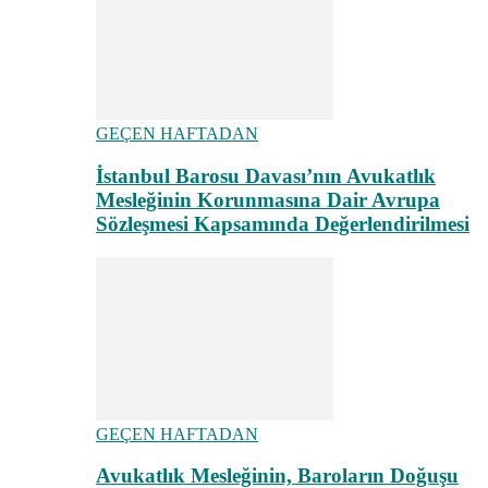
GEÇEN HAFTADAN
İstanbul Barosu Davası’nın Avukatlık
Mesleğinin Korunmasına Dair Avrupa
Sözleşmesi Kapsamında Değerlendirilmesi
GEÇEN HAFTADAN
Avukatlık Mesleğinin, Baroların Doğuşu