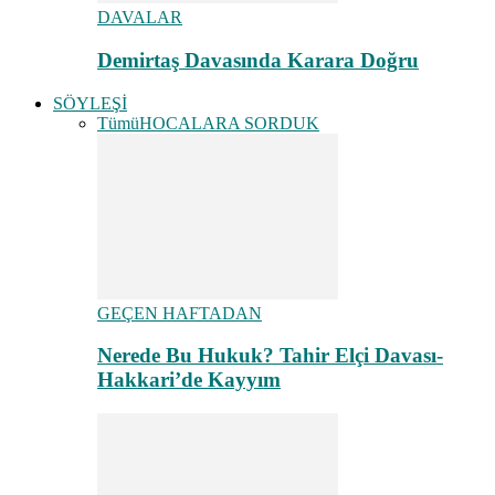
DAVALAR
Demirtaş Davasında Karara Doğru
SÖYLEŞİ
Tümü
HOCALARA SORDUK
GEÇEN HAFTADAN
Nerede Bu Hukuk? Tahir Elçi Davası-
Hakkari’de Kayyım