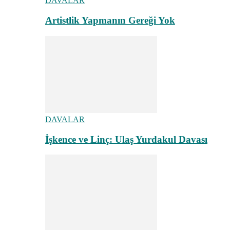
DAVALAR
Artistlik Yapmanın Gereği Yok
DAVALAR
İşkence ve Linç: Ulaş Yurdakul Davası