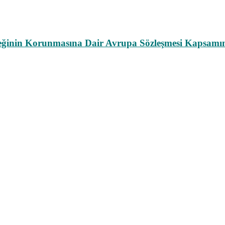
leğinin Korunmasına Dair Avrupa Sözleşmesi Kapsamın