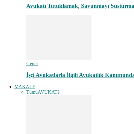
Avukatı Tutuklamak, Savunmayı Susturma
Genel
İşçi Avukatlarla İlgili Avukatlık Kanunund
MAKALE
Tümü
AVUKAT?