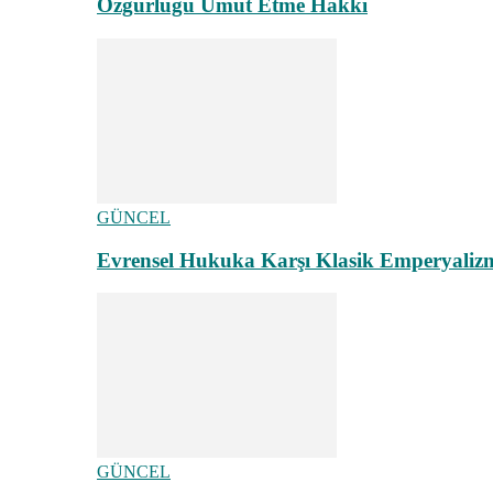
Özgürlüğü Umut Etme Hakkı
GÜNCEL
Evrensel Hukuka Karşı Klasik Emperyaliz
GÜNCEL