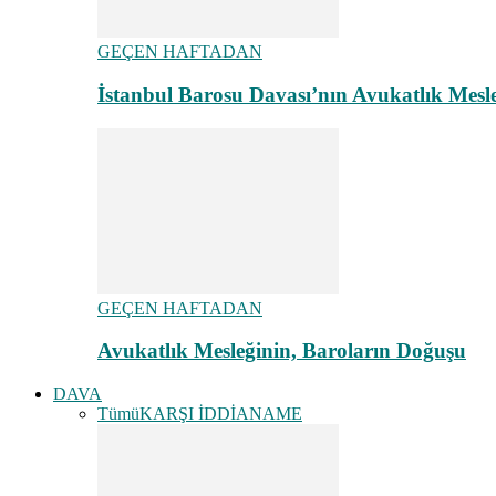
GEÇEN HAFTADAN
İstanbul Barosu Davası’nın Avukatlık Mes
GEÇEN HAFTADAN
Avukatlık Mesleğinin, Baroların Doğuşu
DAVA
Tümü
KARŞI İDDİANAME