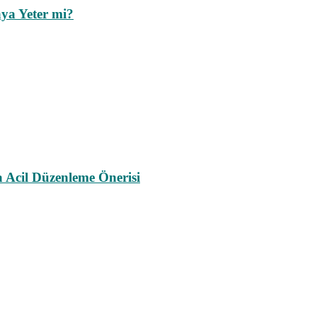
ya Yeter mi?
a Acil Düzenleme Önerisi