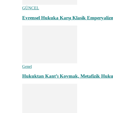
GÜNCEL
Evrensel Hukuka Karşı Klasik Emperyaliz
Genel
Hukuktan Kant’ı Kovmak, Metafizik Hukuk A