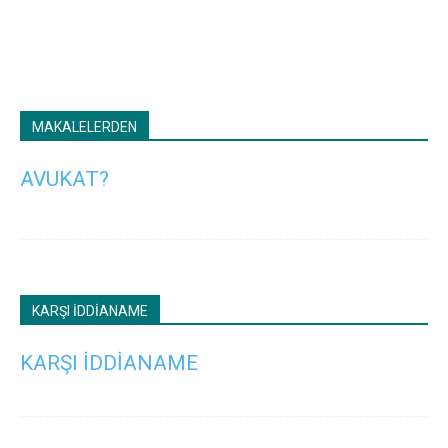
MAKALELERDEN
AVUKAT?
KARŞI İDDİANAME
KARŞI İDDİANAME