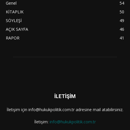
Genel
54
KİTAPLIK
50
SÖYLEŞİ
49
AÇIK SAYFA
46
RAPOR
41
İLETİŞİM
İletişim için info@hukukpolitik.com.tr adresine mail atabilirsiniz.
İletişim:
info@hukukpolitik.com.tr