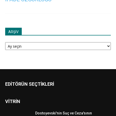
ARŞİV
ARŞİV
EDİTÖRÜN SEÇTİKLERİ
VİTRİN
Dostoyevski'nin Suç ve Ceza'sının