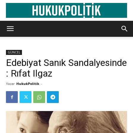
GÜNCEL
Edebiyat Sanık Sandalyesinde
: Rıfat Ilgaz
Yazar
HukukPolitik
-