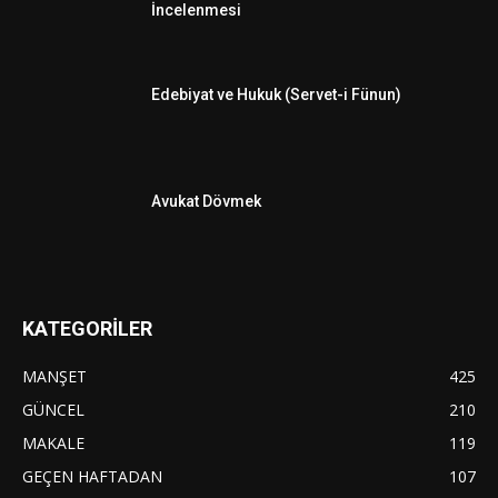
İncelenmesi
Edebiyat ve Hukuk (Servet-i Fünun)
Avukat Dövmek
KATEGORİLER
MANŞET
425
GÜNCEL
210
MAKALE
119
GEÇEN HAFTADAN
107