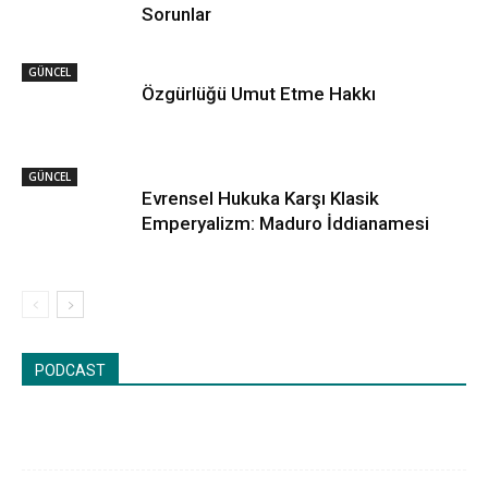
Sorunlar
GÜNCEL
Özgürlüğü Umut Etme Hakkı
GÜNCEL
Evrensel Hukuka Karşı Klasik
Emperyalizm: Maduro İddianamesi
PODCAST