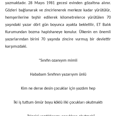
yazmaktadır. 28 Mayıs 1981 gecesi evinden gözaltına alınır.
Gözleri bağlanarak ve zincirlenerek merkeze kadar yürütülür,
hemşerilerine teşhir edilerek kilometrelerce yürütülen 70
yaşındaki yazar dört gün boyunca ayakta bekletilir, ET Balık
Kurumundan bozma hapishaneye konulur. Ülkenin en önemli
yazarlarından birini 70 yaşında zincire vurmuş bir devlettir
karşımızdaki.
“
Sınıfın ozanıyım mimli
Hababam Sınıfının yazarıyım ünlü
Kim ne derse desin çocuklar için yazdım hep
İki iş tuttum ömür boyu köklü ilki çocukları okutmaktı