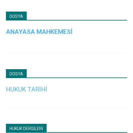
DOSYA
ANAYASA MAHKEMESİ
DOSYA
HUKUK TARİHİ
HUKUK DERGİLERİ