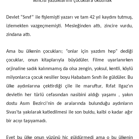
İkincisi yazdıklarımı çocuklara okutmak”
Devlet “Sınıf” ile fişlemişti yazarı ve tam 42 yıl kaydını tutmuş,
izlemekten vazgeçmemişti. Mesleğinden attı, zincire vurdu,
zindana attı.
Ama bu ülkenin çocukları; “onlar için yazdım hep” dediği
çocuklar, onun kitaplarıyla büyüdüler. Filme uyarlanırken
orjinaline sadık kalınmamış da olsa zengin, yoksul, kentli, köylü
milyonlarca çocuk nesiller boyu Hababam Sınıfı ile güldüler. Bu
ülke aydınlarına çektirdiği çile ile maruftur, Rıfat Ilgaz’ın
devletin her türlü cefasından nasibini aldığı yaşamı , yakın
dostu Asım Bezirci’nin de aralarında bulunduğu aydınların
Sivas’ta yakılarak katledilmesi ile son buldu, kalbi o kadar ağır
bir acıyı taşıyamadı.
Evet bu ülke onun yüzünü hiç güldürmedi ama o bu ülkenin