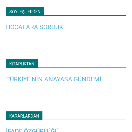
SÖYLEŞİLERDEN
HOCALARA SORDUK
KİTAPLIKTAN
TÜRKİYE’NİN ANAYASA GÜNDEMİ
KARARLARDAN
İFADE ÖZGÜRLÜĞÜ