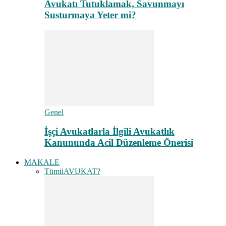
Avukatı Tutuklamak, Savunmayı
Susturmaya Yeter mi?
Genel
İşçi Avukatlarla İlgili Avukatlık
Kanununda Acil Düzenleme Önerisi
MAKALE
Tümü
AVUKAT?