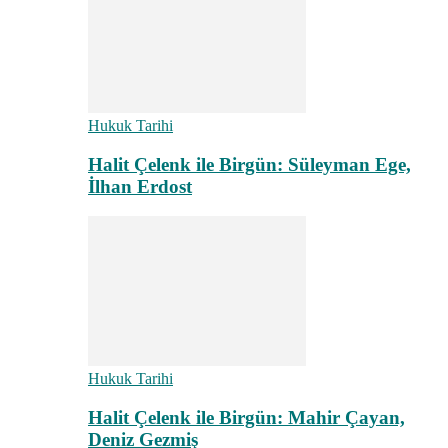
Hukuk Tarihi
Halit Çelenk ile Birgün: Süleyman Ege,
İlhan Erdost
Hukuk Tarihi
Halit Çelenk ile Birgün: Mahir Çayan,
Deniz Gezmiş