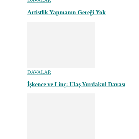
DAVALAR
Artistlik Yapmanın Gereği Yok
DAVALAR
İşkence ve Linç: Ulaş Yurdakul Davası