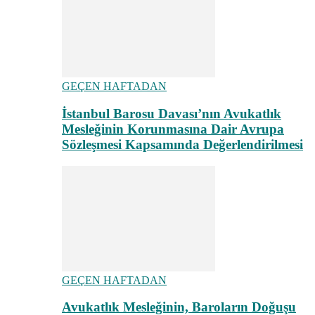
GEÇEN HAFTADAN
İstanbul Barosu Davası’nın Avukatlık
Mesleğinin Korunmasına Dair Avrupa
Sözleşmesi Kapsamında Değerlendirilmesi
GEÇEN HAFTADAN
Avukatlık Mesleğinin, Baroların Doğuşu