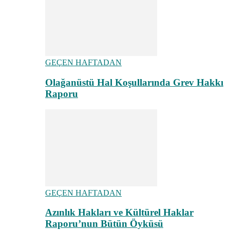
GEÇEN HAFTADAN
Olağanüstü Hal Koşullarında Grev Hakkı
Raporu
GEÇEN HAFTADAN
Azınlık Hakları ve Kültürel Haklar
Raporu’nun Bütün Öyküsü