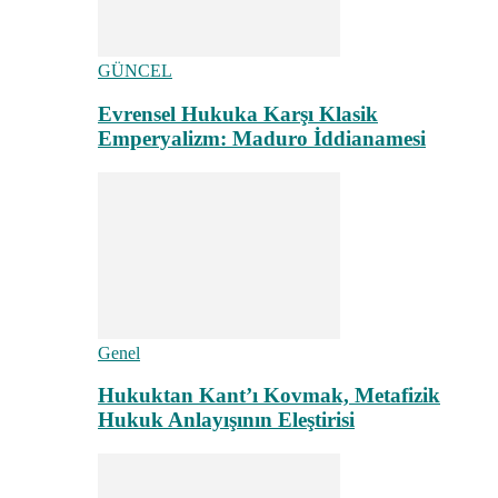
GÜNCEL
Evrensel Hukuka Karşı Klasik
Emperyalizm: Maduro İddianamesi
Genel
Hukuktan Kant’ı Kovmak, Metafizik
Hukuk Anlayışının Eleştirisi