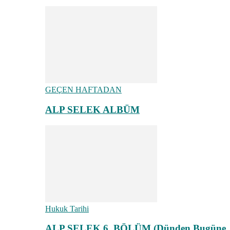
GEÇEN HAFTADAN
ALP SELEK ALBÜM
Hukuk Tarihi
ALP SELEK 6. BÖLÜM (Dünden Bugüne