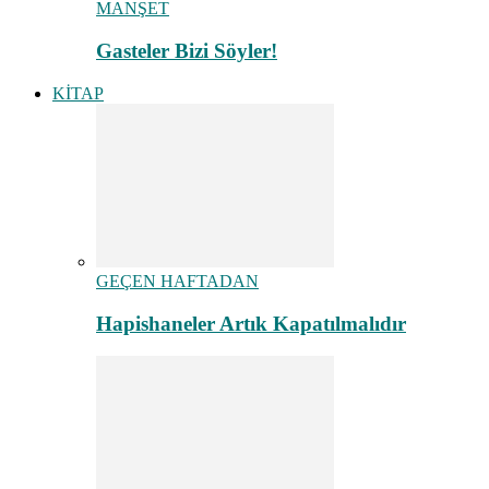
MANŞET
Gasteler Bizi Söyler!
KİTAP
GEÇEN HAFTADAN
Hapishaneler Artık Kapatılmalıdır