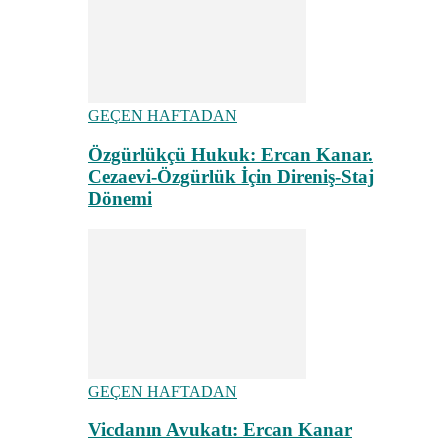
GEÇEN HAFTADAN
Özgürlükçü Hukuk: Ercan Kanar.
Cezaevi-Özgürlük İçin Direniş-Staj
Dönemi
GEÇEN HAFTADAN
Vicdanın Avukatı: Ercan Kanar