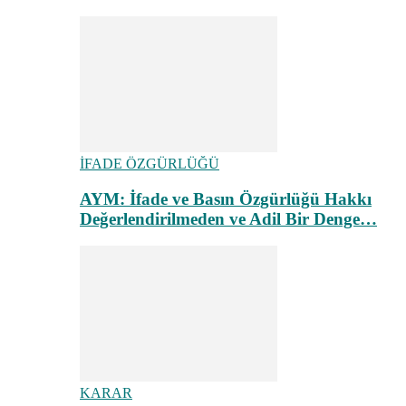
İFADE ÖZGÜRLÜĞÜ
AYM: İfade ve Basın Özgürlüğü Hakkı
Değerlendirilmeden ve Adil Bir Denge…
KARAR