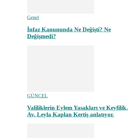
Genel
İnfaz Kanununda Ne Değişti? Ne
Değişmedi?
GÜNCEL
Valiliklerin Eylem Yasakları ve Keyfilik.
Av. Leyla Kaplan Kertiş anlatıyor.