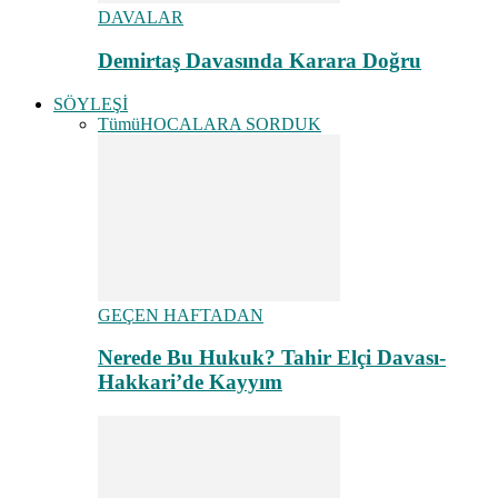
DAVALAR
Demirtaş Davasında Karara Doğru
SÖYLEŞİ
Tümü
HOCALARA SORDUK
GEÇEN HAFTADAN
Nerede Bu Hukuk? Tahir Elçi Davası-
Hakkari’de Kayyım