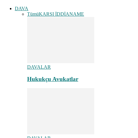
DAVA
Tümü
KARŞI İDDİANAME
DAVALAR
Hukukçu Avukatlar