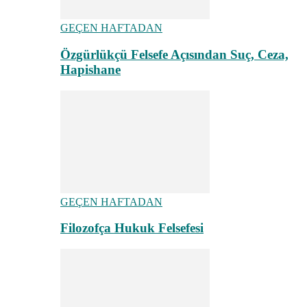
GEÇEN HAFTADAN
Özgürlükçü Felsefe Açısından Suç, Ceza,
Hapishane
GEÇEN HAFTADAN
Filozofça Hukuk Felsefesi