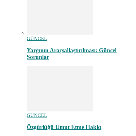
GÜNCEL
Yargının Araçsallaştırılması: Güncel
Sorunlar
GÜNCEL
Özgürlüğü Umut Etme Hakkı