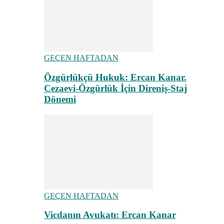
GEÇEN HAFTADAN
Özgürlükçü Hukuk: Ercan Kanar.
Cezaevi-Özgürlük İçin Direniş-Staj
Dönemi
GEÇEN HAFTADAN
Vicdanın Avukatı: Ercan Kanar