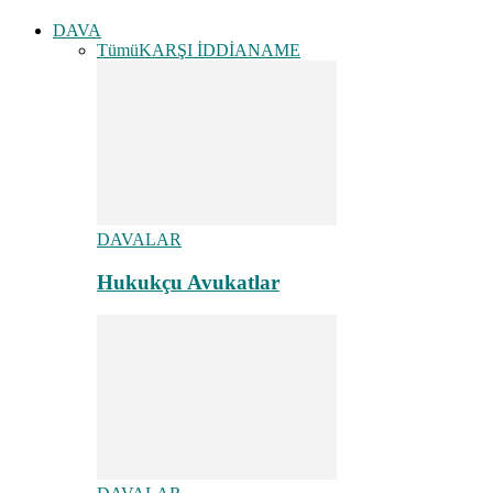
DAVA
Tümü
KARŞI İDDİANAME
DAVALAR
Hukukçu Avukatlar