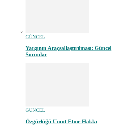
GÜNCEL
Yargının Araçsallaştırılması: Güncel
Sorunlar
GÜNCEL
Özgürlüğü Umut Etme Hakkı