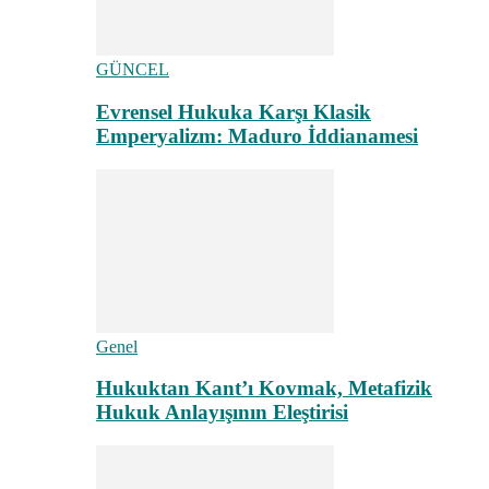
GÜNCEL
Evrensel Hukuka Karşı Klasik
Emperyalizm: Maduro İddianamesi
Genel
Hukuktan Kant’ı Kovmak, Metafizik
Hukuk Anlayışının Eleştirisi