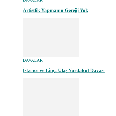
DAVALAR
Artistlik Yapmanın Gereği Yok
DAVALAR
İşkence ve Linç: Ulaş Yurdakul Davası