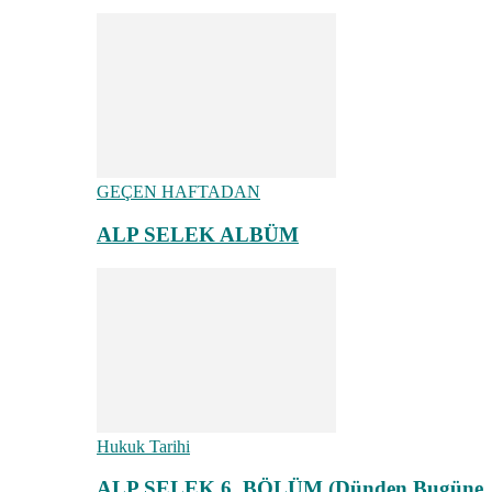
GEÇEN HAFTADAN
ALP SELEK ALBÜM
Hukuk Tarihi
ALP SELEK 6. BÖLÜM (Dünden Bugüne