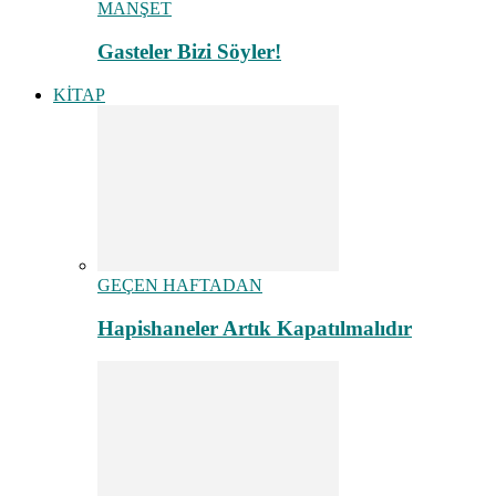
MANŞET
Gasteler Bizi Söyler!
KİTAP
GEÇEN HAFTADAN
Hapishaneler Artık Kapatılmalıdır