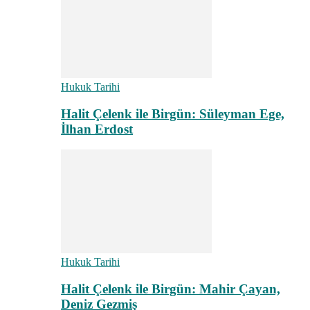
Hukuk Tarihi
Halit Çelenk ile Birgün: Süleyman Ege,
İlhan Erdost
Hukuk Tarihi
Halit Çelenk ile Birgün: Mahir Çayan,
Deniz Gezmiş