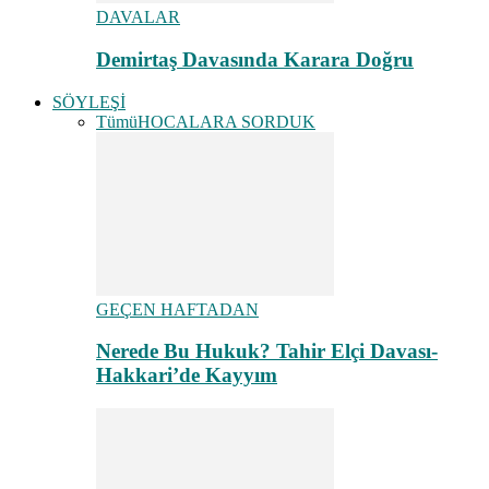
DAVALAR
Demirtaş Davasında Karara Doğru
SÖYLEŞİ
Tümü
HOCALARA SORDUK
GEÇEN HAFTADAN
Nerede Bu Hukuk? Tahir Elçi Davası-
Hakkari’de Kayyım