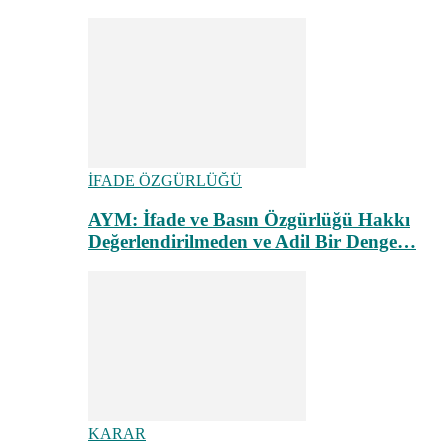
İFADE ÖZGÜRLÜĞÜ
AYM: İfade ve Basın Özgürlüğü Hakkı
Değerlendirilmeden ve Adil Bir Denge…
KARAR