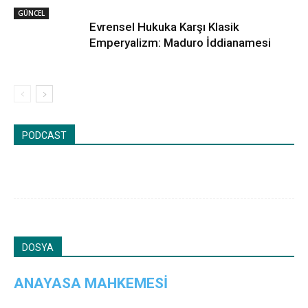
GÜNCEL
Evrensel Hukuka Karşı Klasik
Emperyalizm: Maduro İddianamesi
PODCAST
DOSYA
ANAYASA MAHKEMESİ