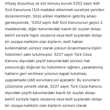
ihtiyaç duyulmuş ve söz konusu kurum 5352 sayılı Adli
Sicil Kanununa 13/A maddesi eklenmek suretiyle yeniden
düzenlenmiştir. Sözü edilen maddenin getiriliş amacı
gerekçesinde,
“5352 sayılı Adlî Sicil Kanununun geçici 2.
maddesinde, diğer kanunlardaki kasıtlı bir suçtan dolayı
belirli süreyle hapis cezasına veya belli suçlardan dolayı
bir cezaya mahkûm olan kişilerin, belli hakları
kullanmaktan süresiz olarak yoksun bırakılmasına ilişkin
hükümleri saklı tutulmuştur. 5237 sayılı Türk Ceza
Kanunu dışındaki çeşitli kanunlardaki süresiz hak
yoksunluğu doğuran bu hükümlere rağmen, yasaklanmış
hakların geri verilmesi yolunun kapalı tutulması,
uygulamada ciddi sorunlara yol açacaktır. Bu sorunların
çözümüne yönelik olarak, 5237 sayılı Türk Ceza Kanunu
dışındaki çeşitli kanunlardaki kasıtlı bir suçtan dolayı
belirli süreyle hapis cezasına veya belli suçlardan dolayı
bir cezaya mahkûm olan kişilerin süresiz olarak