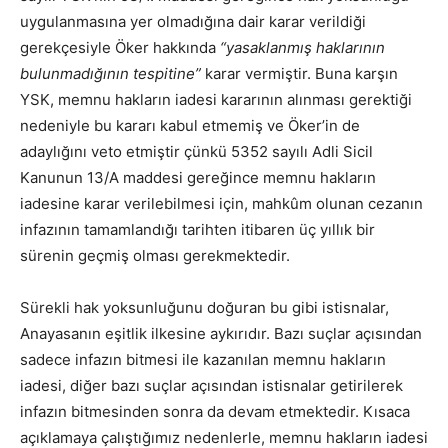
uygulanmasına yer olmadığına dair karar verildiği
gerekçesiyle Öker hakkında
“yasaklanmış haklarının
bulunmadığının tespitine”
karar vermiştir. Buna karşın
YSK, memnu hakların iadesi kararının alınması gerektiği
nedeniyle bu kararı kabul etmemiş ve Öker’in de
adaylığını veto etmiştir çünkü 5352 sayılı Adli Sicil
Kanunun 13/A maddesi gereğince memnu hakların
iadesine karar verilebilmesi için, mahkûm olunan cezanın
infazının tamamlandığı tarihten itibaren üç yıllık bir
sürenin geçmiş olması gerekmektedir.
Sürekli hak yoksunluğunu doğuran bu gibi istisnalar,
Anayasanın eşitlik ilkesine aykırıdır. Bazı suçlar açısından
sadece infazın bitmesi ile kazanılan memnu hakların
iadesi, diğer bazı suçlar açısından istisnalar getirilerek
infazın bitmesinden sonra da devam etmektedir. Kısaca
açıklamaya çalıştığımız nedenlerle, memnu hakların iadesi