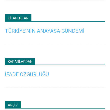
KİTAPLIKTAN
TÜRKİYE’NİN ANAYASA GÜNDEMİ
KARARLARDAN
İFADE ÖZGÜRLÜĞÜ
ARŞİV