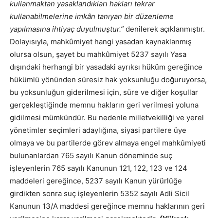
kullanmaktan yasaklandıkları hakları tekrar
kullanabilmelerine imkân tanıyan bir düzenleme
yapılmasına ihtiyaç duyulmuştur.”
denilerek açıklanmıştır.
Dolayısıyla, mahkûmiyet hangi yasadan kaynaklanmış
olursa olsun, şayet bu mahkûmiyet 5237 sayılı Yasa
dışındaki herhangi bir yasadaki ayrıksı hüküm gereğince
hükümlü yönünden süresiz hak yoksunluğu doğuruyorsa,
bu yoksunluğun giderilmesi için, süre ve diğer koşullar
gerçekleştiğinde memnu hakların geri verilmesi yoluna
gidilmesi mümkündür. Bu nedenle milletvekilliği ve yerel
yönetimler seçimleri adaylığına, siyasi partilere üye
olmaya ve bu partilerde görev almaya engel mahkûmiyeti
bulunanlardan 765 sayılı Kanun döneminde suç
işleyenlerin 765 sayılı Kanunun 121, 122, 123 ve 124
maddeleri gereğince, 5237 sayılı Kanun yürürlüğe
girdikten sonra suç işleyenlerin 5352 sayılı Adli Sicil
Kanunun 13/A maddesi gereğince memnu haklarının geri