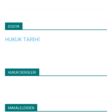
DOSYA
HUKUK TARİHİ
HUKUK DERGİLERİ
MAKALELERDEN