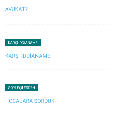
AVUKAT?
KARŞI İDDİANAME
KARŞI İDDİANAME
SÖYLEŞİLERDEN
HOCALARA SORDUK