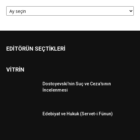
ARŞİV
EDİTÖRÜN SEÇTİKLERİ
VİTRİN
Dostoyevski'nin Suç ve Ceza'sının
İncelenmesi
Edebiyat ve Hukuk (Servet-i Fünun)