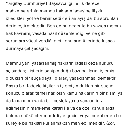
Yargıtay Cumhuriyet Başsavcılığı ile ilk derece
mahkemelerinin memnu hakların iadesine ilişkin
izledikleri yol ve benimsedikleri anlayış da, bu sorunları
derinleştirmektedir. Ben de bu nedenle bu yazıda memnu
hak kavramı, yasada nasıl düzenlendiği ve ne gibi
sorunlara vücut verdiği gibi konuların üzerinde kısaca
durmaya çalışacağım.
Memnu yani yasaklanmış hakların iadesi ceza hukuku
açısından; kişilerin sahip olduğu bazı hakların, işlemiş
oldukları bir suça dayalı olarak, yasaklanması demektir.
Başka bir ifadeyle kişilerin işlemiş oldukları bir suçun
sonucu olarak temel hak olan kamu haklarının bir kısmı ya
da tamamının ya da bir meslek ya da sanatın icra
edilmesinin mahkeme kararı ile ya da özel kanunlarda
bulunan hükümler marifetiyle geçici veya müebbeden bir
süreyle bu hakları kullanmaktan men edilmesidir.
(Zor,