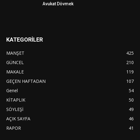
Avukat Dövmek
KATEGORİLER
MANŞET
425
GÜNCEL
210
MAKALE
119
GEÇEN HAFTADAN
107
Genel
54
KİTAPLIK
50
SÖYLEŞİ
49
AÇIK SAYFA
46
RAPOR
41