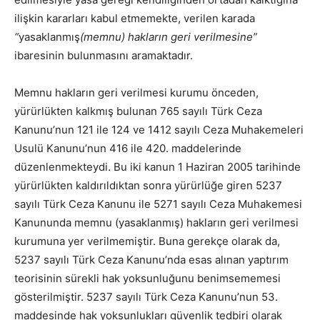
ilişkin kararları kabul etmemekte, verilen karada
“
yasaklanmış
(memnu) hakların geri verilmesine”
ibaresinin bulunmasını aramaktadır.
Memnu hakların geri verilmesi kurumu önceden,
yürürlükten kalkmış bulunan 765 sayılı Türk Ceza
Kanunu’nun 121 ile 124 ve 1412 sayılı Ceza Muhakemeleri
Usulü Kanunu’nun 416 ile 420. maddelerinde
düzenlenmekteydi. Bu iki kanun 1 Haziran 2005 tarihinde
yürürlükten kaldırıldıktan sonra yürürlüğe giren 5237
sayılı Türk Ceza Kanunu ile 5271 sayılı Ceza Muhakemesi
Kanununda memnu (yasaklanmış) hakların geri verilmesi
kurumuna yer verilmemiştir. Buna gerekçe olarak da,
5237 sayılı Türk Ceza Kanunu’nda esas alınan yaptırım
teorisinin sürekli hak yoksunluğunu benimsememesi
gösterilmiştir. 5237 sayılı Türk Ceza Kanunu’nun 53.
maddesinde hak yoksunlukları güvenlik tedbiri olarak