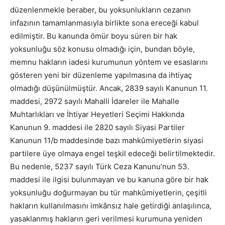
düzenlenmekle beraber, bu yoksunlukların cezanın
infazının tamamlanmasıyla birlikte sona ereceği kabul
edilmiştir. Bu kanunda ömür boyu süren bir hak
yoksunluğu söz konusu olmadığı için, bundan böyle,
memnu hakların iadesi kurumunun yöntem ve esaslarını
gösteren yeni bir düzenleme yapılmasına da ihtiyaç
olmadığı düşünülmüştür. Ancak, 2839 sayılı Kanunun 11.
maddesi, 2972 sayılı Mahalli İdareler ile Mahalle
Muhtarlıkları ve İhtiyar Heyetleri Seçimi Hakkında
Kanunun 9. maddesi ile 2820 sayılı Siyasi Partiler
Kanunun 11/b maddesinde bazı mahkûmiyetlerin siyasi
partilere üye olmaya engel teşkil edeceği belirtilmektedir.
Bu nedenle, 5237 sayılı Türk Ceza Kanunu’nun 53.
maddesi ile ilgisi bulunmayan ve bu kanuna göre bir hak
yoksunluğu doğurmayan bu tür mahkûmiyetlerin, çeşitli
hakların kullanılmasını imkânsız hale getirdiği anlaşılınca,
yasaklanmış hakların geri verilmesi kurumuna yeniden