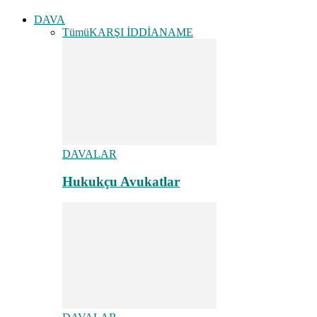
DAVA
Tümü
KARŞI İDDİANAME
DAVALAR
Hukukçu Avukatlar