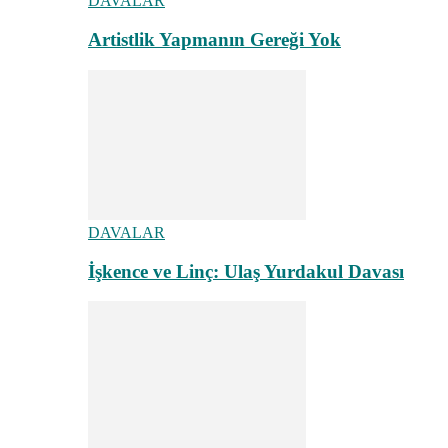
DAVALAR
Artistlik Yapmanın Gereği Yok
DAVALAR
İşkence ve Linç: Ulaş Yurdakul Davası