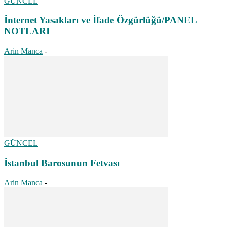
GÜNCEL
İnternet Yasakları ve İfade Özgürlüğü/PANEL
NOTLARI
Arin Manca
-
GÜNCEL
İstanbul Barosunun Fetvası
Arin Manca
-