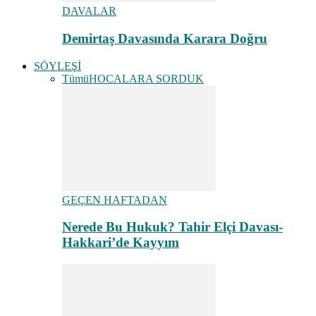
DAVALAR
Demirtaş Davasında Karara Doğru
SÖYLEŞİ
Tümü
HOCALARA SORDUK
GEÇEN HAFTADAN
Nerede Bu Hukuk? Tahir Elçi Davası-
Hakkari’de Kayyım