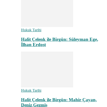
Hukuk Tarihi
Halit Çelenk ile Birgün: Süleyman Ege,
İlhan Erdost
Hukuk Tarihi
Halit Çelenk ile Birgün: Mahir Çayan,
Deniz Gezmiş