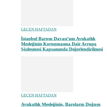
GEÇEN HAFTADAN
İstanbul Barosu Davası’nın Avukatlık
Mesleğinin Korunmasına Dair Avrupa
Sözleşmesi Kapsamında Değerlendirilmesi
GEÇEN HAFTADAN
Avukatlık Mesleğinin, Baroların Doğuşu