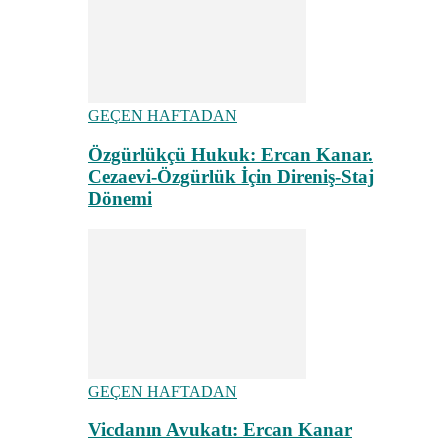
GEÇEN HAFTADAN
Özgürlükçü Hukuk: Ercan Kanar.
Cezaevi-Özgürlük İçin Direniş-Staj
Dönemi
GEÇEN HAFTADAN
Vicdanın Avukatı: Ercan Kanar