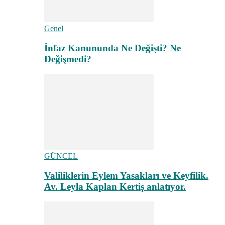
Genel
İnfaz Kanununda Ne Değişti? Ne
Değişmedi?
GÜNCEL
Valiliklerin Eylem Yasakları ve Keyfilik.
Av. Leyla Kaplan Kertiş anlatıyor.