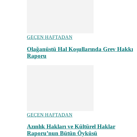
GEÇEN HAFTADAN
Olağanüstü Hal Koşullarında Grev Hakkı
Raporu
GEÇEN HAFTADAN
Azınlık Hakları ve Kültürel Haklar
Raporu’nun Bütün Öyküsü