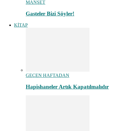
MANŞET
Gasteler Bizi Söyler!
KİTAP
GEÇEN HAFTADAN
Hapishaneler Artık Kapatılmalıdır