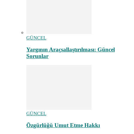
GÜNCEL
Yargının Araçsallaştırılması: Güncel
Sorunlar
GÜNCEL
Özgürlüğü Umut Etme Hakkı