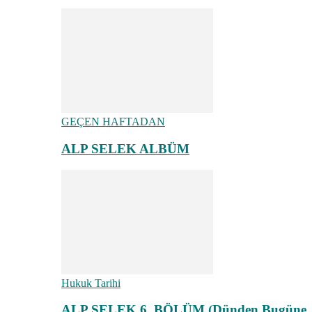
GEÇEN HAFTADAN
ALP SELEK ALBÜM
Hukuk Tarihi
ALP SELEK 6. BÖLÜM (Dünden Bugüne