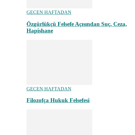
GEÇEN HAFTADAN
Özgürlükçü Felsefe Açısından Suç, Ceza,
Hapishane
GEÇEN HAFTADAN
Filozofça Hukuk Felsefesi