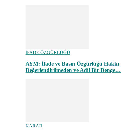
İFADE ÖZGÜRLÜĞÜ
AYM: İfade ve Basın Özgürlüğü Hakkı
Değerlendirilmeden ve Adil Bir Denge…
KARAR