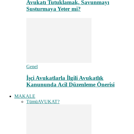
Avukatı Tutuklamak, Savunmayı
Susturmaya Yeter mi?
Genel
İşçi Avukatlarla İlgili Avukatlık
Kanununda Acil Düzenleme Önerisi
MAKALE
Tümü
AVUKAT?