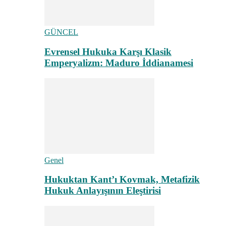
GÜNCEL
Evrensel Hukuka Karşı Klasik
Emperyalizm: Maduro İddianamesi
Genel
Hukuktan Kant’ı Kovmak, Metafizik
Hukuk Anlayışının Eleştirisi