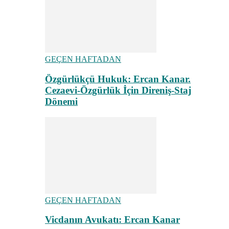
GEÇEN HAFTADAN
Özgürlükçü Hukuk: Ercan Kanar.
Cezaevi-Özgürlük İçin Direniş-Staj
Dönemi
GEÇEN HAFTADAN
Vicdanın Avukatı: Ercan Kanar