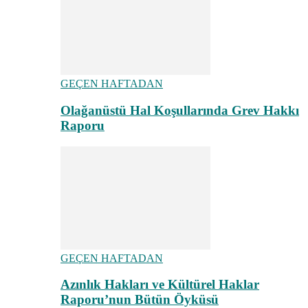
GEÇEN HAFTADAN
Olağanüstü Hal Koşullarında Grev Hakkı
Raporu
GEÇEN HAFTADAN
Azınlık Hakları ve Kültürel Haklar
Raporu’nun Bütün Öyküsü