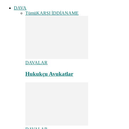
DAVA
Tümü
KARŞI İDDİANAME
DAVALAR
Hukukçu Avukatlar