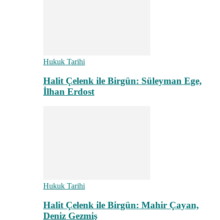
Hukuk Tarihi
Halit Çelenk ile Birgün: Süleyman Ege,
İlhan Erdost
Hukuk Tarihi
Halit Çelenk ile Birgün: Mahir Çayan,
Deniz Gezmiş