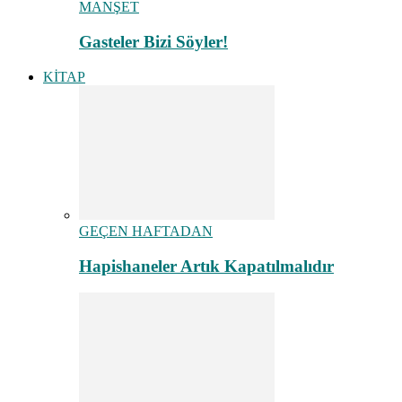
MANŞET
Gasteler Bizi Söyler!
KİTAP
GEÇEN HAFTADAN
Hapishaneler Artık Kapatılmalıdır