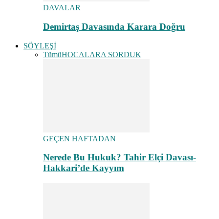
DAVALAR
Demirtaş Davasında Karara Doğru
SÖYLEŞİ
Tümü
HOCALARA SORDUK
GEÇEN HAFTADAN
Nerede Bu Hukuk? Tahir Elçi Davası-
Hakkari’de Kayyım