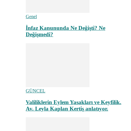
Genel
İnfaz Kanununda Ne Değişti? Ne
Değişmedi?
GÜNCEL
Valiliklerin Eylem Yasakları ve Keyfilik.
Av. Leyla Kaplan Kertiş anlatıyor.