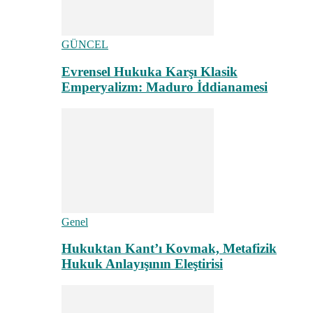
GÜNCEL
Evrensel Hukuka Karşı Klasik
Emperyalizm: Maduro İddianamesi
Genel
Hukuktan Kant’ı Kovmak, Metafizik
Hukuk Anlayışının Eleştirisi