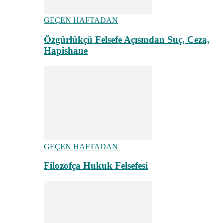
GEÇEN HAFTADAN
Özgürlükçü Felsefe Açısından Suç, Ceza,
Hapishane
GEÇEN HAFTADAN
Filozofça Hukuk Felsefesi