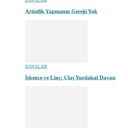
DAVALAR
Artistlik Yapmanın Gereği Yok
DAVALAR
İşkence ve Linç: Ulaş Yurdakul Davası