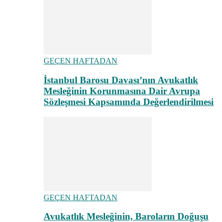
GEÇEN HAFTADAN
İstanbul Barosu Davası’nın Avukatlık
Mesleğinin Korunmasına Dair Avrupa
Sözleşmesi Kapsamında Değerlendirilmesi
GEÇEN HAFTADAN
Avukatlık Mesleğinin, Baroların Doğuşu