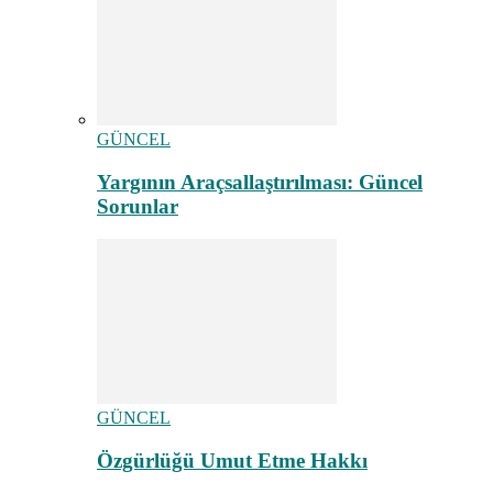
GÜNCEL
Yargının Araçsallaştırılması: Güncel
Sorunlar
GÜNCEL
Özgürlüğü Umut Etme Hakkı