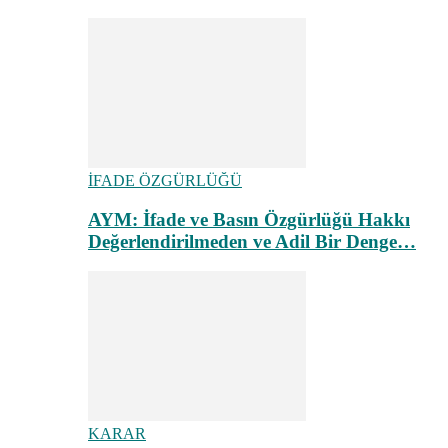
İFADE ÖZGÜRLÜĞÜ
AYM: İfade ve Basın Özgürlüğü Hakkı
Değerlendirilmeden ve Adil Bir Denge…
KARAR