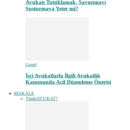
Avukatı Tutuklamak, Savunmayı
Susturmaya Yeter mi?
Genel
İşçi Avukatlarla İlgili Avukatlık
Kanununda Acil Düzenleme Önerisi
MAKALE
Tümü
AVUKAT?