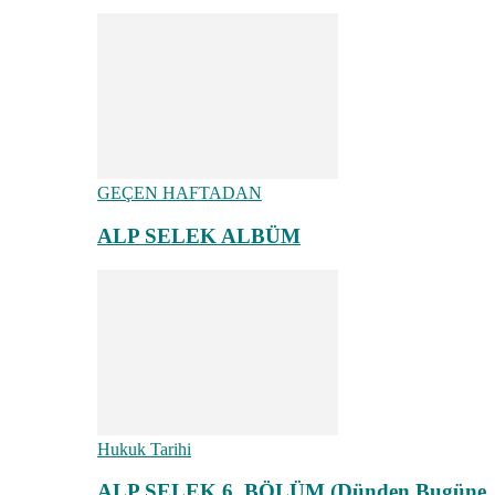
GEÇEN HAFTADAN
ALP SELEK ALBÜM
Hukuk Tarihi
ALP SELEK 6. BÖLÜM (Dünden Bugüne