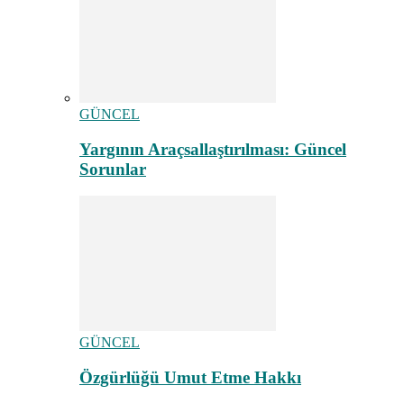
GÜNCEL
Yargının Araçsallaştırılması: Güncel
Sorunlar
GÜNCEL
Özgürlüğü Umut Etme Hakkı