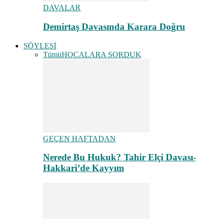
DAVALAR
Demirtaş Davasında Karara Doğru
SÖYLEŞİ
Tümü
HOCALARA SORDUK
GEÇEN HAFTADAN
Nerede Bu Hukuk? Tahir Elçi Davası-
Hakkari’de Kayyım