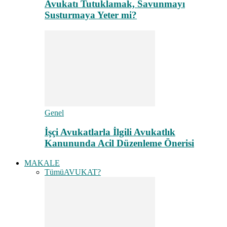
Avukatı Tutuklamak, Savunmayı
Susturmaya Yeter mi?
Genel
İşçi Avukatlarla İlgili Avukatlık
Kanununda Acil Düzenleme Önerisi
MAKALE
Tümü
AVUKAT?