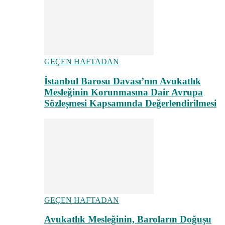
GEÇEN HAFTADAN
İstanbul Barosu Davası’nın Avukatlık
Mesleğinin Korunmasına Dair Avrupa
Sözleşmesi Kapsamında Değerlendirilmesi
GEÇEN HAFTADAN
Avukatlık Mesleğinin, Baroların Doğuşu