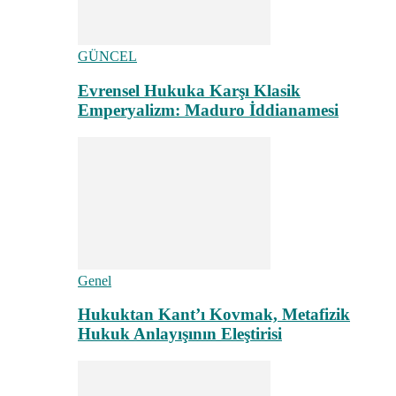
GÜNCEL
Evrensel Hukuka Karşı Klasik
Emperyalizm: Maduro İddianamesi
Genel
Hukuktan Kant’ı Kovmak, Metafizik
Hukuk Anlayışının Eleştirisi