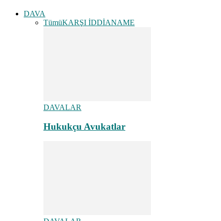
DAVA
Tümü
KARŞI İDDİANAME
DAVALAR
Hukukçu Avukatlar