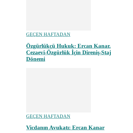
GEÇEN HAFTADAN
Özgürlükçü Hukuk: Ercan Kanar.
Cezaevi-Özgürlük İçin Direniş-Staj
Dönemi
GEÇEN HAFTADAN
Vicdanın Avukatı: Ercan Kanar