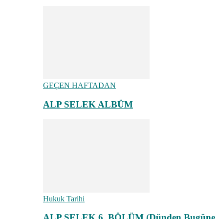
GEÇEN HAFTADAN
ALP SELEK ALBÜM
Hukuk Tarihi
ALP SELEK 6. BÖLÜM (Dünden Bugüne