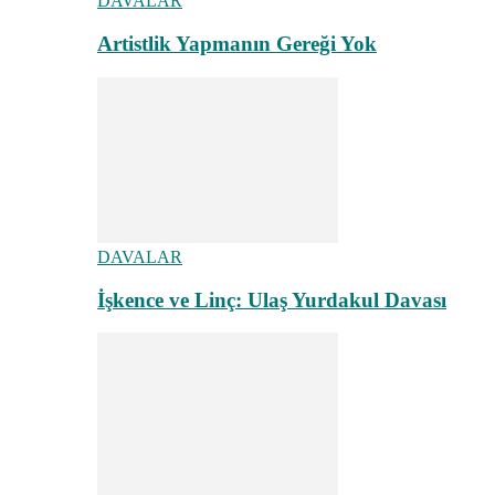
DAVALAR
Artistlik Yapmanın Gereği Yok
DAVALAR
İşkence ve Linç: Ulaş Yurdakul Davası