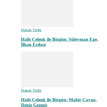
Hukuk Tarihi
Halit Çelenk ile Birgün: Süleyman Ege,
İlhan Erdost
Hukuk Tarihi
Halit Çelenk ile Birgün: Mahir Çayan,
Deniz Gezmiş