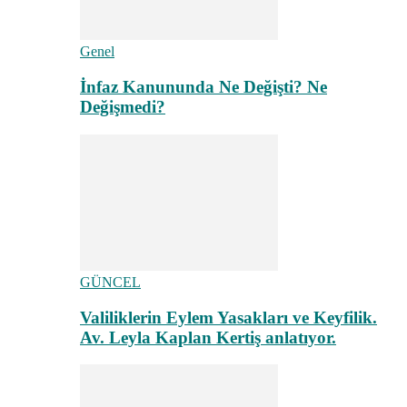
Genel
İnfaz Kanununda Ne Değişti? Ne
Değişmedi?
GÜNCEL
Valiliklerin Eylem Yasakları ve Keyfilik.
Av. Leyla Kaplan Kertiş anlatıyor.