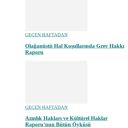
GEÇEN HAFTADAN
Olağanüstü Hal Koşullarında Grev Hakkı
Raporu
GEÇEN HAFTADAN
Azınlık Hakları ve Kültürel Haklar
Raporu’nun Bütün Öyküsü