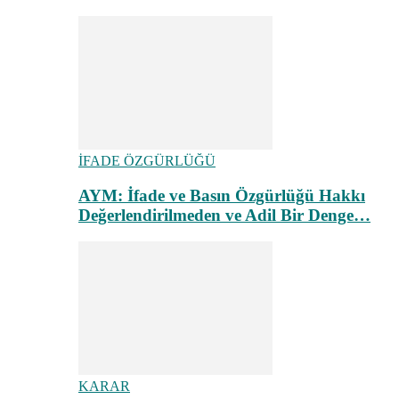
İFADE ÖZGÜRLÜĞÜ
AYM: İfade ve Basın Özgürlüğü Hakkı
Değerlendirilmeden ve Adil Bir Denge…
KARAR