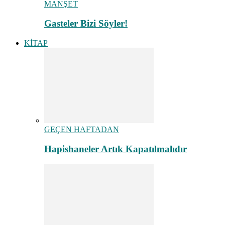
MANŞET
Gasteler Bizi Söyler!
KİTAP
GEÇEN HAFTADAN
Hapishaneler Artık Kapatılmalıdır