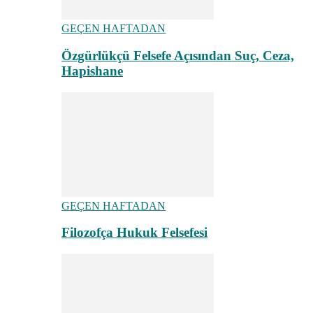
GEÇEN HAFTADAN
Özgürlükçü Felsefe Açısından Suç, Ceza,
Hapishane
GEÇEN HAFTADAN
Filozofça Hukuk Felsefesi