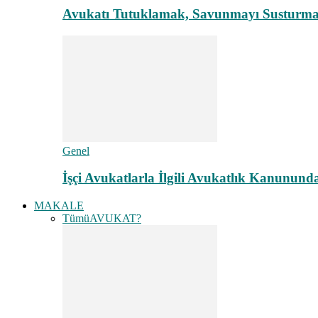
Avukatı Tutuklamak, Savunmayı Susturma
Genel
İşçi Avukatlarla İlgili Avukatlık Kanunund
MAKALE
Tümü
AVUKAT?