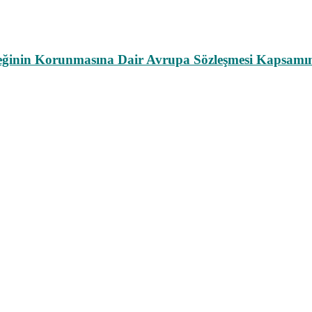
leğinin Korunmasına Dair Avrupa Sözleşmesi Kapsamın