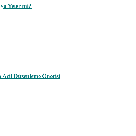
ya Yeter mi?
a Acil Düzenleme Önerisi