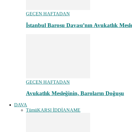
GEÇEN HAFTADAN
İstanbul Barosu Davası’nın Avukatlık Mes
GEÇEN HAFTADAN
Avukatlık Mesleğinin, Baroların Doğuşu
DAVA
Tümü
KARŞI İDDİANAME