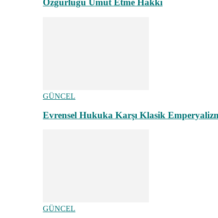
Özgürlüğü Umut Etme Hakkı
GÜNCEL
Evrensel Hukuka Karşı Klasik Emperyaliz
GÜNCEL