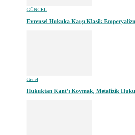
GÜNCEL
Evrensel Hukuka Karşı Klasik Emperyaliz
Genel
Hukuktan Kant’ı Kovmak, Metafizik Hukuk A