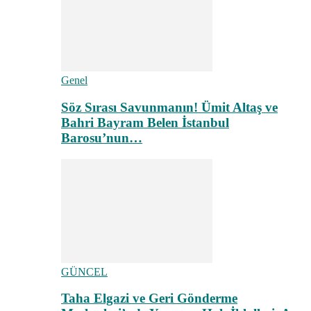
Genel
Söz Sırası Savunmanın! Ümit Altaş ve
Bahri Bayram Belen İstanbul
Barosu’nun…
GÜNCEL
Taha Elgazi ve Geri Gönderme