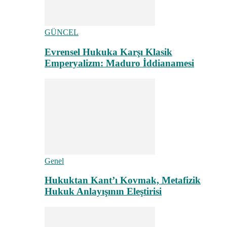
GÜNCEL
Evrensel Hukuka Karşı Klasik
Emperyalizm: Maduro İddianamesi
Genel
Hukuktan Kant’ı Kovmak, Metafizik
Hukuk Anlayışının Eleştirisi