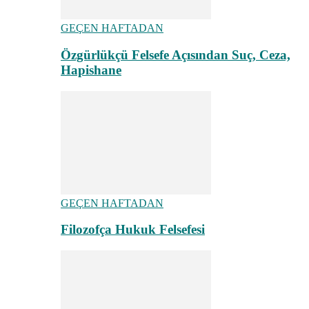
GEÇEN HAFTADAN
Özgürlükçü Felsefe Açısından Suç, Ceza,
Hapishane
GEÇEN HAFTADAN
Filozofça Hukuk Felsefesi