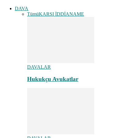
DAVA
Tümü
KARŞI İDDİANAME
DAVALAR
Hukukçu Avukatlar