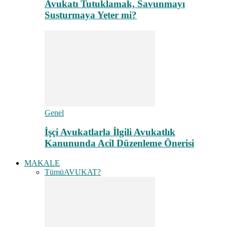
Avukatı Tutuklamak, Savunmayı
Susturmaya Yeter mi?
Genel
İşçi Avukatlarla İlgili Avukatlık
Kanununda Acil Düzenleme Önerisi
MAKALE
Tümü
AVUKAT?