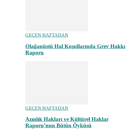
GEÇEN HAFTADAN
Olağanüstü Hal Koşullarında Grev Hakkı
Raporu
GEÇEN HAFTADAN
Azınlık Hakları ve Kültürel Haklar
Raporu’nun Bütün Öyküsü