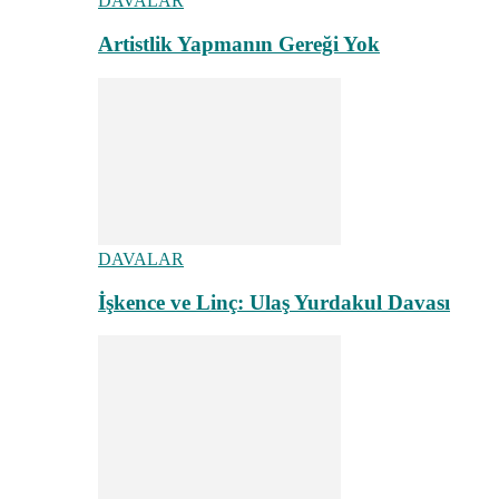
DAVALAR
Artistlik Yapmanın Gereği Yok
DAVALAR
İşkence ve Linç: Ulaş Yurdakul Davası