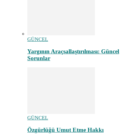
GÜNCEL
Yargının Araçsallaştırılması: Güncel
Sorunlar
GÜNCEL
Özgürlüğü Umut Etme Hakkı