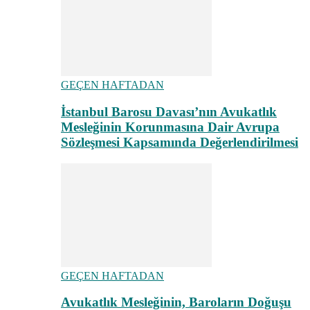
GEÇEN HAFTADAN
İstanbul Barosu Davası’nın Avukatlık
Mesleğinin Korunmasına Dair Avrupa
Sözleşmesi Kapsamında Değerlendirilmesi
GEÇEN HAFTADAN
Avukatlık Mesleğinin, Baroların Doğuşu