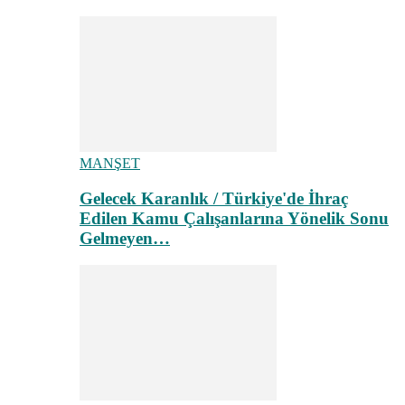
MANŞET
Gelecek Karanlık / Türkiye'de İhraç
Edilen Kamu Çalışanlarına Yönelik Sonu
Gelmeyen…