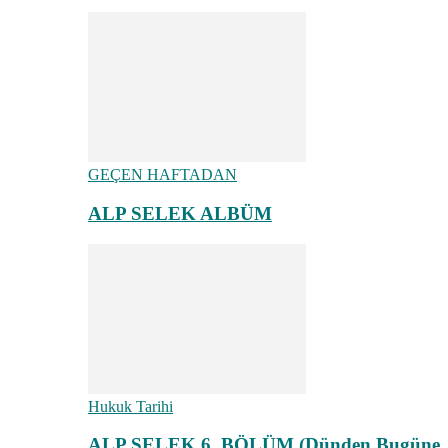
GEÇEN HAFTADAN
ALP SELEK ALBÜM
Hukuk Tarihi
ALP SELEK 6. BÖLÜM (Dünden Bugüne