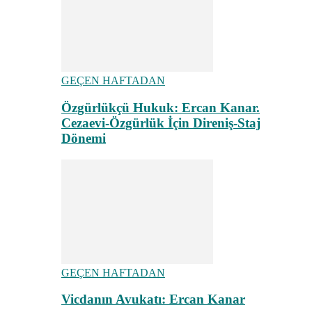
GEÇEN HAFTADAN
Özgürlükçü Hukuk: Ercan Kanar.
Cezaevi-Özgürlük İçin Direniş-Staj
Dönemi
GEÇEN HAFTADAN
Vicdanın Avukatı: Ercan Kanar