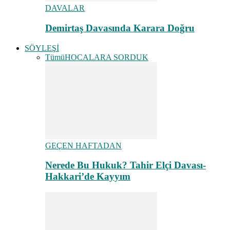
DAVALAR
Demirtaş Davasında Karara Doğru
SÖYLEŞİ
Tümü
HOCALARA SORDUK
GEÇEN HAFTADAN
Nerede Bu Hukuk? Tahir Elçi Davası-
Hakkari’de Kayyım