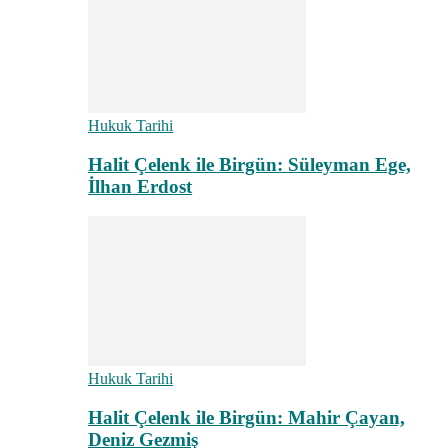
Hukuk Tarihi
Halit Çelenk ile Birgün: Süleyman Ege,
İlhan Erdost
Hukuk Tarihi
Halit Çelenk ile Birgün: Mahir Çayan,
Deniz Gezmiş