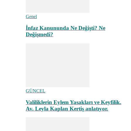
Genel
İnfaz Kanununda Ne Değişti? Ne
Değişmedi?
GÜNCEL
Valiliklerin Eylem Yasakları ve Keyfilik.
Av. Leyla Kaplan Kertiş anlatıyor.