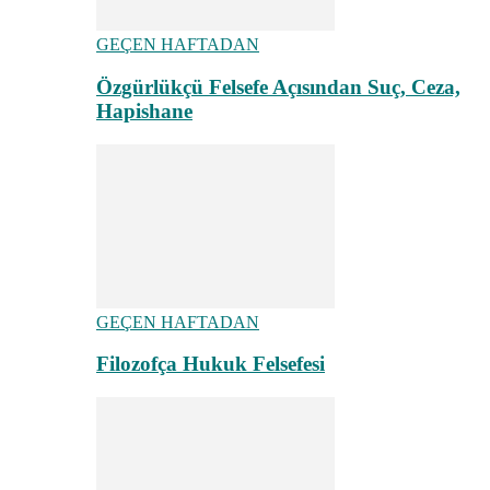
GEÇEN HAFTADAN
Özgürlükçü Felsefe Açısından Suç, Ceza,
Hapishane
GEÇEN HAFTADAN
Filozofça Hukuk Felsefesi