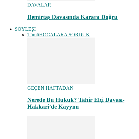
DAVALAR
Demirtaş Davasında Karara Doğru
SÖYLEŞİ
Tümü
HOCALARA SORDUK
GEÇEN HAFTADAN
Nerede Bu Hukuk? Tahir Elçi Davası-
Hakkari’de Kayyım