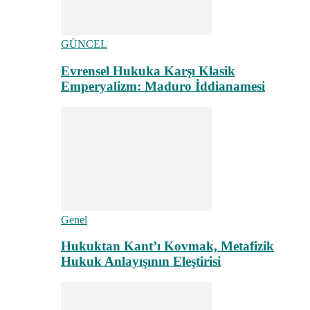
GÜNCEL
Evrensel Hukuka Karşı Klasik
Emperyalizm: Maduro İddianamesi
Genel
Hukuktan Kant’ı Kovmak, Metafizik
Hukuk Anlayışının Eleştirisi