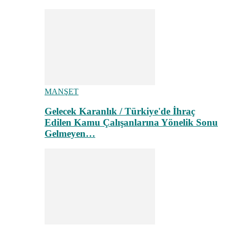
MANŞET
Gelecek Karanlık / Türkiye'de İhraç
Edilen Kamu Çalışanlarına Yönelik Sonu
Gelmeyen…