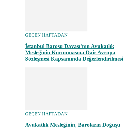
GEÇEN HAFTADAN
İstanbul Barosu Davası’nın Avukatlık
Mesleğinin Korunmasına Dair Avrupa
Sözleşmesi Kapsamında Değerlendirilmesi
GEÇEN HAFTADAN
Avukatlık Mesleğinin, Baroların Doğuşu