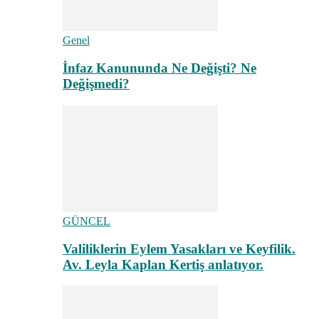
Genel
İnfaz Kanununda Ne Değişti? Ne
Değişmedi?
GÜNCEL
Valiliklerin Eylem Yasakları ve Keyfilik.
Av. Leyla Kaplan Kertiş anlatıyor.