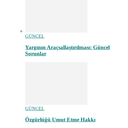
GÜNCEL
Yargının Araçsallaştırılması: Güncel
Sorunlar
GÜNCEL
Özgürlüğü Umut Etme Hakkı