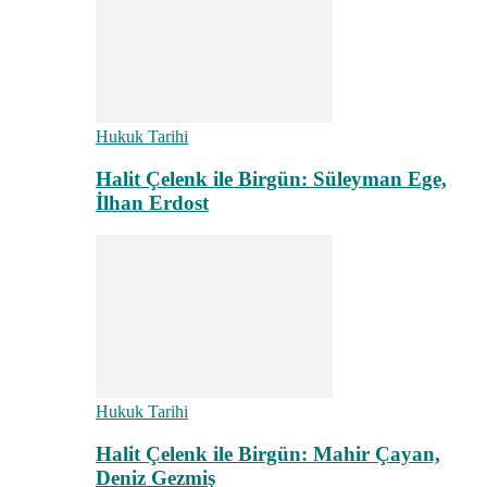
Hukuk Tarihi
Halit Çelenk ile Birgün: Süleyman Ege,
İlhan Erdost
Hukuk Tarihi
Halit Çelenk ile Birgün: Mahir Çayan,
Deniz Gezmiş