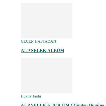
GEÇEN HAFTADAN
ALP SELEK ALBÜM
Hukuk Tarihi
ALP SELEK 6. BÖLÜM (Dünden Bugüne