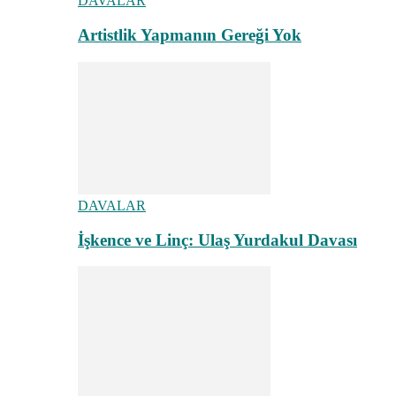
DAVALAR
Artistlik Yapmanın Gereği Yok
DAVALAR
İşkence ve Linç: Ulaş Yurdakul Davası