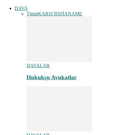
DAVA
Tümü
KARŞI İDDİANAME
DAVALAR
Hukukçu Avukatlar