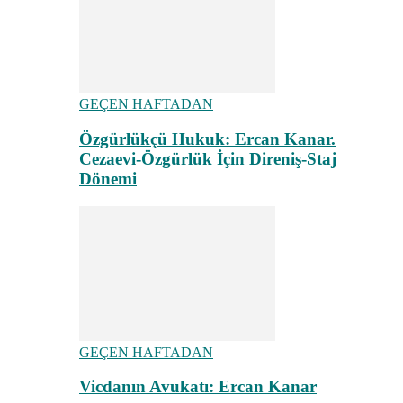
GEÇEN HAFTADAN
Özgürlükçü Hukuk: Ercan Kanar.
Cezaevi-Özgürlük İçin Direniş-Staj
Dönemi
GEÇEN HAFTADAN
Vicdanın Avukatı: Ercan Kanar