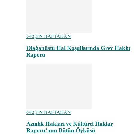
GEÇEN HAFTADAN
Olağanüstü Hal Koşullarında Grev Hakkı
Raporu
GEÇEN HAFTADAN
Azınlık Hakları ve Kültürel Haklar
Raporu’nun Bütün Öyküsü