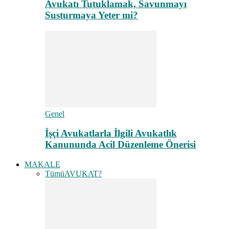
Avukatı Tutuklamak, Savunmayı
Susturmaya Yeter mi?
Genel
İşçi Avukatlarla İlgili Avukatlık
Kanununda Acil Düzenleme Önerisi
MAKALE
Tümü
AVUKAT?