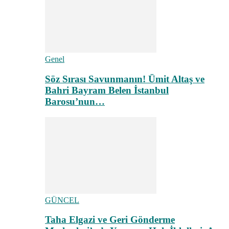
Genel
Söz Sırası Savunmanın! Ümit Altaş ve
Bahri Bayram Belen İstanbul
Barosu’nun…
GÜNCEL
Taha Elgazi ve Geri Gönderme