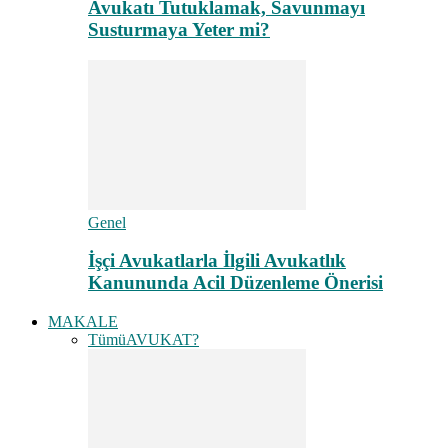
Avukatı Tutuklamak, Savunmayı
Susturmaya Yeter mi?
Genel
İşçi Avukatlarla İlgili Avukatlık
Kanununda Acil Düzenleme Önerisi
MAKALE
Tümü
AVUKAT?