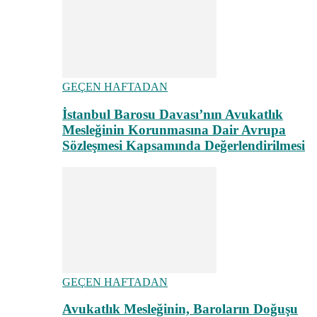
GEÇEN HAFTADAN
İstanbul Barosu Davası’nın Avukatlık
Mesleğinin Korunmasına Dair Avrupa
Sözleşmesi Kapsamında Değerlendirilmesi
GEÇEN HAFTADAN
Avukatlık Mesleğinin, Baroların Doğuşu