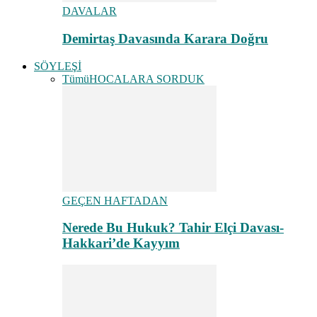
DAVALAR
Demirtaş Davasında Karara Doğru
SÖYLEŞİ
Tümü
HOCALARA SORDUK
GEÇEN HAFTADAN
Nerede Bu Hukuk? Tahir Elçi Davası-
Hakkari’de Kayyım