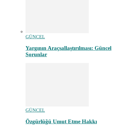
GÜNCEL
Yargının Araçsallaştırılması: Güncel
Sorunlar
GÜNCEL
Özgürlüğü Umut Etme Hakkı