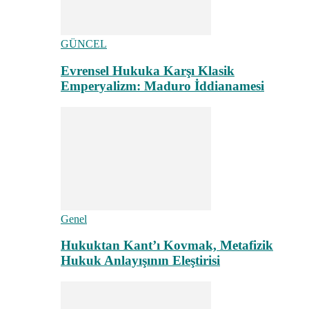
GÜNCEL
Evrensel Hukuka Karşı Klasik
Emperyalizm: Maduro İddianamesi
Genel
Hukuktan Kant’ı Kovmak, Metafizik
Hukuk Anlayışının Eleştirisi