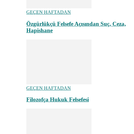
GEÇEN HAFTADAN
Özgürlükçü Felsefe Açısından Suç, Ceza,
Hapishane
GEÇEN HAFTADAN
Filozofça Hukuk Felsefesi