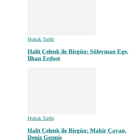
Hukuk Tarihi
Halit Çelenk ile Birgün: Süleyman Ege,
İlhan Erdost
Hukuk Tarihi
Halit Çelenk ile Birgün: Mahir Çayan,
Deniz Gezmiş