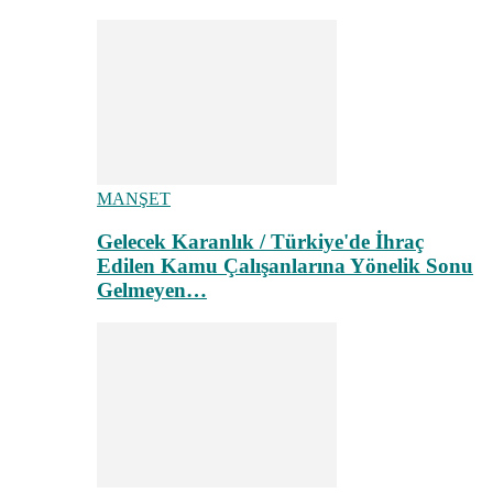
MANŞET
Gelecek Karanlık / Türkiye'de İhraç
Edilen Kamu Çalışanlarına Yönelik Sonu
Gelmeyen…