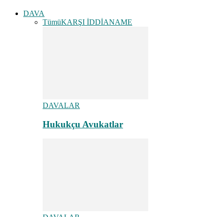
DAVA
Tümü
KARŞI İDDİANAME
DAVALAR
Hukukçu Avukatlar