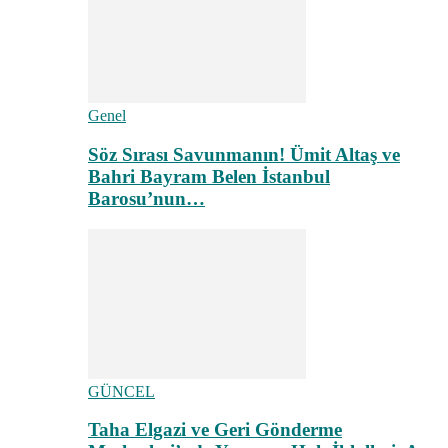
Genel
Söz Sırası Savunmanın! Ümit Altaş ve
Bahri Bayram Belen İstanbul
Barosu’nun…
GÜNCEL
Taha Elgazi ve Geri Gönderme