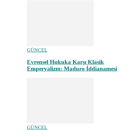
GÜNCEL
Evrensel Hukuka Karşı Klasik
Emperyalizm: Maduro İddianamesi
GÜNCEL