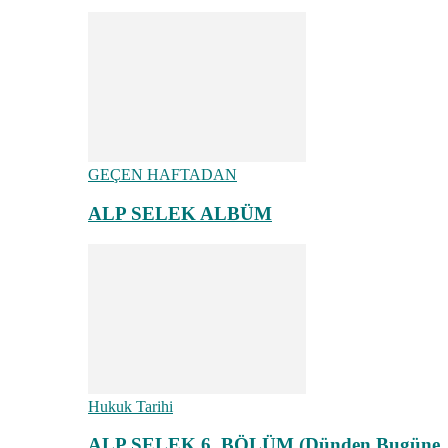
GEÇEN HAFTADAN
ALP SELEK ALBÜM
Hukuk Tarihi
ALP SELEK 6. BÖLÜM (Dünden Bugüne