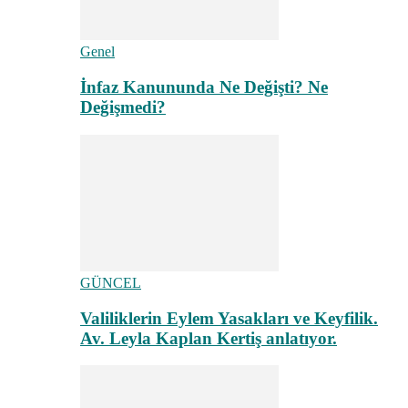
Genel
İnfaz Kanununda Ne Değişti? Ne
Değişmedi?
GÜNCEL
Valiliklerin Eylem Yasakları ve Keyfilik.
Av. Leyla Kaplan Kertiş anlatıyor.