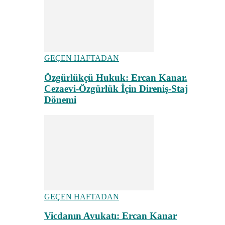
GEÇEN HAFTADAN
Özgürlükçü Hukuk: Ercan Kanar.
Cezaevi-Özgürlük İçin Direniş-Staj
Dönemi
GEÇEN HAFTADAN
Vicdanın Avukatı: Ercan Kanar