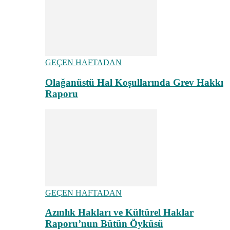
GEÇEN HAFTADAN
Olağanüstü Hal Koşullarında Grev Hakkı
Raporu
GEÇEN HAFTADAN
Azınlık Hakları ve Kültürel Haklar
Raporu’nun Bütün Öyküsü