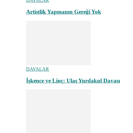
DAVALAR
Artistlik Yapmanın Gereği Yok
DAVALAR
İşkence ve Linç: Ulaş Yurdakul Davası